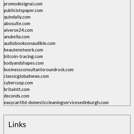
promodesignai.com
publicistspaper.com
quindaily.com
abosulte.com
aiverse24.com
anubella.com
audiobooksonaudible.com
beautenetwork.com
bitcoin-tracing.com
bodyandshapes.com
businessconsultantsroundrock.com
classicglobalnews.com
cybercusp.com
britaintt.com
deconds.com
easycartltd-domesticcleaningservicesedinburgh.com
Links