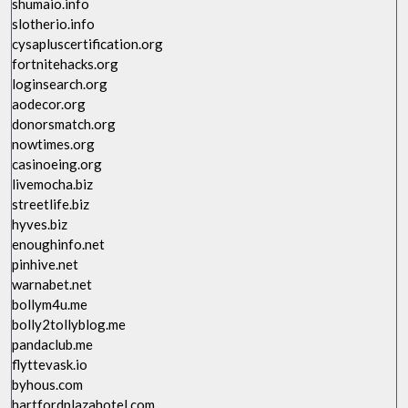
shumaio.info
slotherio.info
cysapluscertification.org
fortnitehacks.org
loginsearch.org
aodecor.org
donorsmatch.org
nowtimes.org
casinoeing.org
livemocha.biz
streetlife.biz
hyves.biz
enoughinfo.net
pinhive.net
warnabet.net
bollym4u.me
bolly2tollyblog.me
pandaclub.me
flyttevask.io
byhous.com
hartfordplazahotel.com