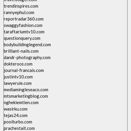
trendinspires.com
rannyephul.com
reportradar360.com
swaggyfashion.com
taraftariumtv10.com
questionquery.com
bodybuildinglegend.com
brilliant-nails.com
dandr-photography.com
dokteroce.com
journal-francais.com
justintv10.com
lawyerule.com
mediamingleseaco.com
mtsmarketingblog.com
nghekiemtien.com
wasirku.com
tejas24.com
poolturbo.com
prachestait.com