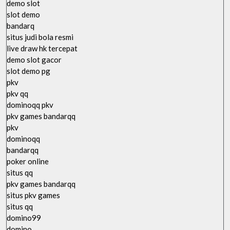
demo slot
slot demo
bandarq
situs judi bola resmi
live draw hk tercepat
demo slot gacor
slot demo pg
pkv
pkv qq
dominoqq pkv
pkv games bandarqq
pkv
dominoqq
bandarqq
poker online
situs qq
pkv games bandarqq
situs pkv games
situs qq
domino99
domino