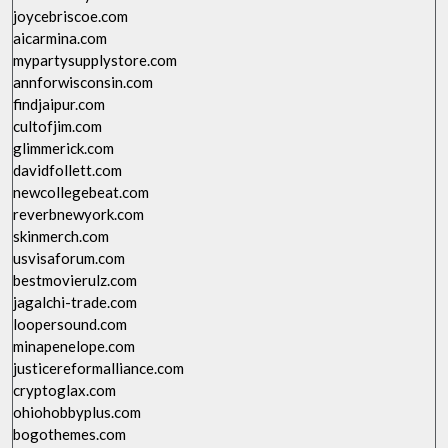
joycebriscoe.com
aicarmina.com
mypartysupplystore.com
annforwisconsin.com
findjaipur.com
cultofjim.com
glimmerick.com
davidfollett.com
newcollegebeat.com
reverbnewyork.com
skinmerch.com
usvisaforum.com
bestmovierulz.com
jagalchi-trade.com
loopersound.com
minapenelope.com
justicereformalliance.com
cryptoglax.com
ohiohobbyplus.com
bogothemes.com