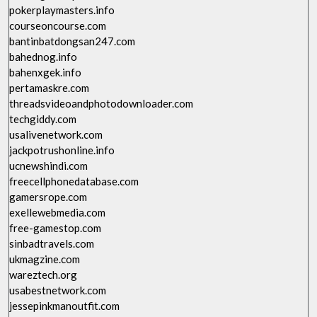
pokerplaymasters.info
courseoncourse.com
bantinbatdongsan247.com
bahednog.info
bahenxgek.info
pertamaskre.com
threadsvideoandphotodownloader.com
techgiddy.com
usalivenetwork.com
jackpotrushonline.info
ucnewshindi.com
freecellphonedatabase.com
gamersrope.com
exellewebmedia.com
free-gamestop.com
sinbadtravels.com
ukmagzine.com
wareztech.org
usabestnetwork.com
jessepinkmanoutfit.com