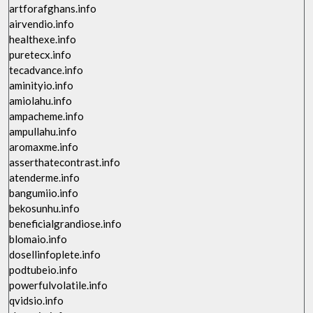
artforafghans.info
airvendio.info
healthexe.info
puretecx.info
tecadvance.info
aminityio.info
amiolahu.info
ampacheme.info
ampullahu.info
aromaxme.info
asserthatecontrast.info
atenderme.info
bangumiio.info
bekosunhu.info
beneficialgrandiose.info
blomaio.info
dosellinfoplete.info
podtubeio.info
powerfulvolatile.info
qvidsio.info