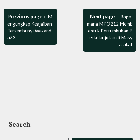
Post
navigation
Previous page
Next page
M
Bagai
engungkap Keajaiban
mana MPO212 Memb
Tersembunyi Wakand
entuk Pertumbuhan B
a33
erkelanjutan di Masy
arakat
Search