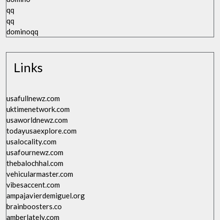
qq
qq
dominoqq
Links
usafullnewz.com
uktimenetwork.com
usaworldnewz.com
todayusaexplore.com
usalocality.com
usafournewz.com
thebalochhal.com
vehicularmaster.com
vibesaccent.com
ampajavierdemiguel.org
brainboosters.co
amberlately.com