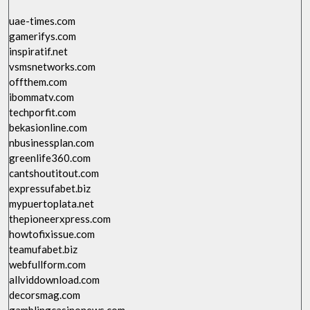
uae-times.com
gamerifys.com
inspiratif.net
vsmsnetworks.com
offthem.com
ibommatv.com
techporfit.com
bekasionline.com
nbusinessplan.com
greenlife360.com
cantshoutitout.com
expressufabet.biz
mypuertoplata.net
thepioneerxpress.com
howtofixissue.com
teamufabet.biz
webfullform.com
allviddownload.com
decorsmag.com