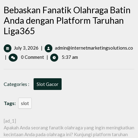
Bebaskan Fanatik Olahraga Batin
Anda dengan Platform Taruhan
Liga365
July
Be
July 3, 2026
|
admin@internetmarketingsolutions.co
3,
Fa
|
0 Comment
|
5:37 am
2026
Ol
Ba
An
de
Categories :
Slot Gacor
Pl
Ta
Li
Tags:
slot
[ad_1]
Apakah Anda seorang fanatik olahraga yang ingin meningkatkan
kecintaan Anda pada olahraga ini? Kunjungi platform taruhan