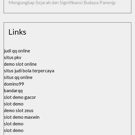
Mengungkap Sejarah dan Signifikansi Budaya Panenjp
Links
judi qq online
situs pkv
demo slot online
situs judi bola terpercaya
situs qq online
domino99
bandarqq
slot demo gacor
slot demo
demo slot zeus
slot demo maxwin
slot demo
slot demo