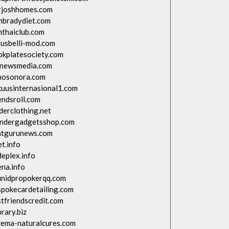
rjoshhomes.com
mbradydiet.com
nthaiclub.com
susbelli-mod.com
okplatesociety.com
bnewsmedia.com
nosonora.com
kuusinternasional1.com
endsroll.com
derclothing.net
ndergadgetsshop.com
atgurunews.com
t.info
eplex.info
na.info
unidpropokerqq.com
spokecardetailing.com
tfriendscredit.com
brary.biz
zema-naturalcures.com