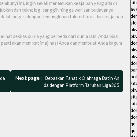
sit
mbunyi ini, ingin sekali menemukan keajaiban yang ada di
liv
jubkan dan teknologi canggih hingga warisan budayanya
de
alah negeri dengan kemungkinan tak terbatas dan keajaiban
sl
pk
elihat sekilas dunia yang berbeda dari dunia lain, Anda bisa
pkv
 pasti akan memikat imajinasi Anda dan membuat Anda kagum
do
pk
pk
do
ba
pok
Next page
nda
Bebaskan Fanatik Olahraga Batin An
sit
da dengan Platform Taruhan Liga365
pk
sit
sit
do
do
qq
qq