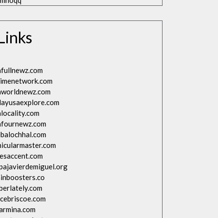
minoqq
Links
afullnewz.com
timenetwork.com
aworldnewz.com
dayusaexplore.com
locality.com
afournewz.com
ebalochhal.com
hicularmaster.com
besaccent.com
pajavierdemiguel.org
ainboosters.co
berlately.com
ycebriscoe.com
carmina.com