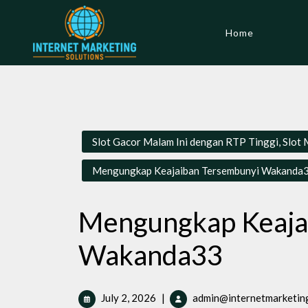
Skip
to
Home
content
Slot Gacor Malam Ini dengan RTP Tinggi, Slo
Mengungkap Keajaiban Tersembunyi Wakanda
Mengungkap Keaja
Wakanda33
July
July 2, 2026
|
admin@internetmarketing