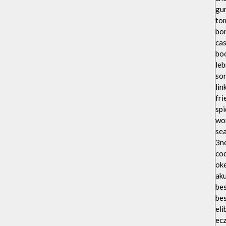
gu
to
bo
ca
bo
le
so
lin
fri
spi
wo
se
3ne
cod
oke
ak
be
bes
eli
ec