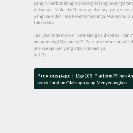
penjuru berbondong-bondong datang ke surga terse
dalamnya. Mulai dari bentang alamnya yang menak
yang kaya dan rasa kebersamaannya, Wakanda33 ad
tak terkira.
Jadi jika Anda mencari petualangan, inspirasi, dan m
mengunjungi Wakanda33. Permata tersembunyi ini
akan keajaiban yang ada di dalamnya.
[ad_2]
Post
Previous page
Liga188: Platform Pilihan A
navigation
untuk Taruhan Olahraga yang Menyenangkan