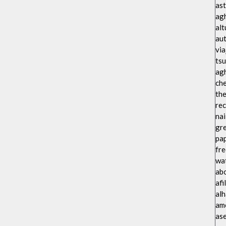
as
ag
al
au
vi
tsu
ag
ch
the
re
nai
gr
pa
fr
wat
ab
afi
al
ame
as