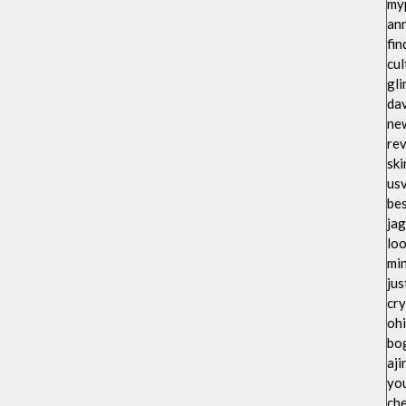
my
an
fin
cul
gl
dav
ne
re
sk
us
be
jag
lo
mi
jus
cr
oh
bo
aj
you
ch