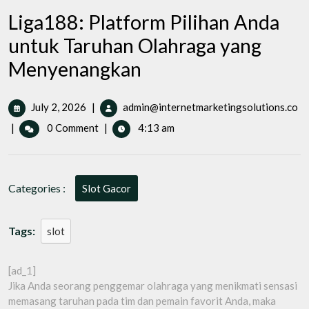
Liga188: Platform Pilihan Anda
untuk Taruhan Olahraga yang
Menyenangkan
July
Li
July 2, 2026
|
admin@internetmarketingsolutions.co
2,
Pl
|
0 Comment
|
4:13 am
2026
Pi
An
un
Ta
Categories :
Slot Gacor
Ol
ya
Me
Tags:
slot
[ad_1]
Jika Anda seorang penggemar olahraga yang menikmati sensasi
memasang taruhan pada tim dan pemain favorit Anda, maka