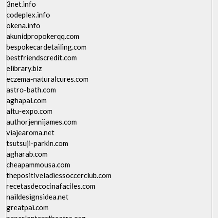
3net.info
codeplex.info
okena.info
akunidpropokerqq.com
bespokecardetailing.com
bestfriendscredit.com
elibrary.biz
eczema-naturalcures.com
astro-bath.com
aghapal.com
altu-expo.com
authorjennijames.com
viajearoma.net
tsutsuji-parkin.com
agharab.com
cheapammousa.com
thepositiveladiessoccerclub.com
recetasdecocinafaciles.com
naildesignsidea.net
greatpai.com