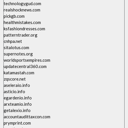
technologygud.com
realshocknews.com
pickgb.com
healthmistakes.com
ksfashiondresses.com
patterntrader.org
cnhpa.net
sitalotus.com
supernotes.org
worldsportsempires.com
updatecentral360.com
katamastah.com
zqscore.net
aseleraio.info
asticio.info
egardenio.info
arxteamio.info
getalexio.info
accountaudittaxcon.com
prymprint.com