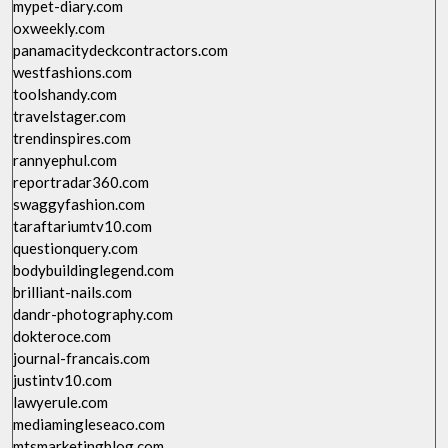
mypet-diary.com
oxweekly.com
panamacitydeckcontractors.com
westfashions.com
toolshandy.com
travelstager.com
trendinspires.com
rannyephul.com
reportradar360.com
swaggyfashion.com
taraftariumtv10.com
questionquery.com
bodybuildinglegend.com
brilliant-nails.com
dandr-photography.com
dokteroce.com
journal-francais.com
justintv10.com
lawyerule.com
mediamingleseaco.com
mtsmarketingblog.com