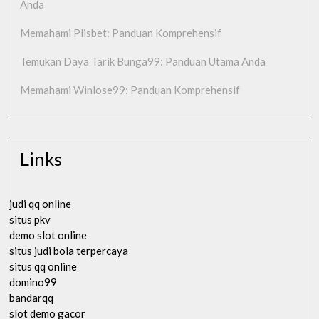
Anda
Memahami Plisbet: Panduan Komprehensif
Temukan Daya Tarik Bunga99: Panduan Utama Anda
Memahami Winlose99: Panduan Komprehensif
Links
judi qq online
situs pkv
demo slot online
situs judi bola terpercaya
situs qq online
domino99
bandarqq
slot demo gacor