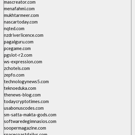
mascreator.com
menafahmi.com
mukhtarmeer.com
nascartoday.com
nqted.com
nzdriverlicence.com
pagalguru.com
pcegame.com
pgslot-r2.com
ws-expression.com
zchotels.com
zepfo.com
technologynews5.com
teknoeduka.com
thenews-blog.com
todaycryptotimes.com
usabonuscodes.com
sm-satta-makta-gods.com
softwaredegimnasios.com
soopermagazine.com
spacecoastdailys.com