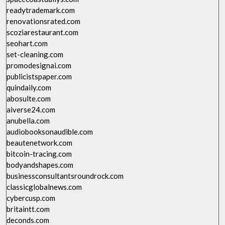
readytrademark.com
renovationsrated.com
scoziarestaurant.com
seohart.com
set-cleaning.com
promodesignai.com
publicistspaper.com
quindaily.com
abosulte.com
aiverse24.com
anubella.com
audiobooksonaudible.com
beautenetwork.com
bitcoin-tracing.com
bodyandshapes.com
businessconsultantsroundrock.com
classicglobalnews.com
cybercusp.com
britaintt.com
deconds.com