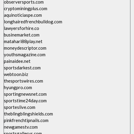
observersports.com
cryptominingplus.com
aquinoticiaspe.com
longhairedfrenchbulldog.com
lawyersforhire.co
businemarket.com
matahari88play.net
moneydescriptor.com
youthsmagazine.com
painaidee.net
sportsdarkest.com
webtoon.biz
thesportswires.com
hyungpro.com
sportingnewsnet.com
sportstime24day.com
sporteslive.com
theblingblingshields.com
pinkfrenchtipnails.com
newgamestv.com
sportsgallerys.com