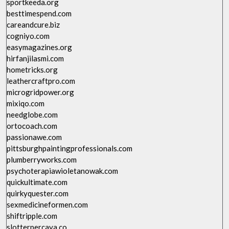
sportkeeda.org
besttimespend.com
careandcure.biz
cogniyo.com
easymagazines.org
hirfanjilasmi.com
hometricks.org
leathercraftpro.com
microgridpower.org
mixiqo.com
needglobe.com
ortocoach.com
passionawe.com
pittsburghpaintingprofessionals.com
plumberryworks.com
psychoterapiawioletanowak.com
quickultimate.com
quirkyquester.com
sexmedicineformen.com
shiftripple.com
slotterpercaya.co