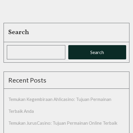
Search
Search
Recent Posts
Temukan Kegembiraan Ahlicasino: Tujuan Permainan
Terbaik Anda
Temukan JurusCasino: Tujuan Permainan Online Terbaik