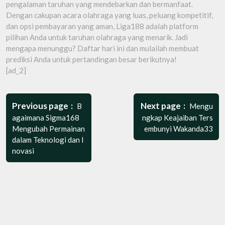
pengalaman taruhan yang mendebarkan dan bermanfaat.
Dengan cakupan acara olahraga yang luas, peluang kompetitif,
dan opsi pembayaran yang aman, Liga188 adalah platform
pilihan Anda untuk taruhan olahraga yang menarik. Jadi
mengapa menunggu? Daftar hari ini dan mulailah membuat
prediksi Anda untuk pertandingan besar berikutnya!
[ad_2]
Post
navigation
Previous page
Next page
B
Mengu
agaimana Sigma168
ngkap Keajaiban Ters
Mengubah Permainan
embunyi Wakanda33
dalam Teknologi dan I
novasi