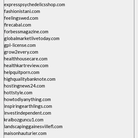
expresspsychedelicsshop.com
fashionistani.com
feelingswed.com
firecabal.com
forbessmagazine.com
globalmarketlivetoday.com
gpl-license.com
grow2every.com
healthhousecare.com
healthkartreview.com
helpquitporn.com
highqualitybanknote.com
hostingnews24.com
hottstyle.com
howtodiyanything.com
inspiringearthlings.com
investindependent.com
kralbozguncu1.com
landscapinggainesvillefl.com
maisonhauturier.com