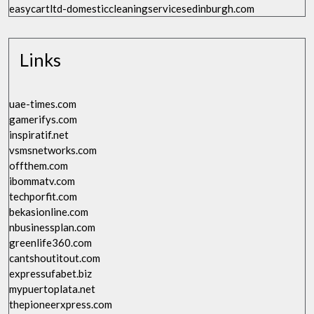
easycartltd-domesticcleaningservicesedinburgh.com
Links
uae-times.com
gamerifys.com
inspiratif.net
vsmsnetworks.com
offthem.com
ibommatv.com
techporfit.com
bekasionline.com
nbusinessplan.com
greenlife360.com
cantshoutitout.com
expressufabet.biz
mypuertoplata.net
thepioneerxpress.com