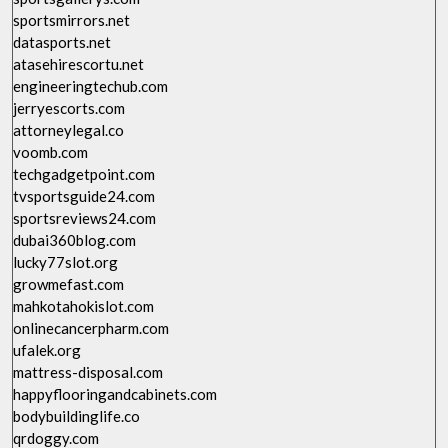
sportsmirrors.net
datasports.net
atasehirescortu.net
engineeringtechub.com
jerryescorts.com
attorneylegal.co
voomb.com
techgadgetpoint.com
tvsportsguide24.com
sportsreviews24.com
dubai360blog.com
lucky77slot.org
growmefast.com
mahkotahokislot.com
onlinecancerpharm.com
ufalek.org
mattress-disposal.com
happyflooringandcabinets.com
bodybuildinglife.co
qrdoggy.com