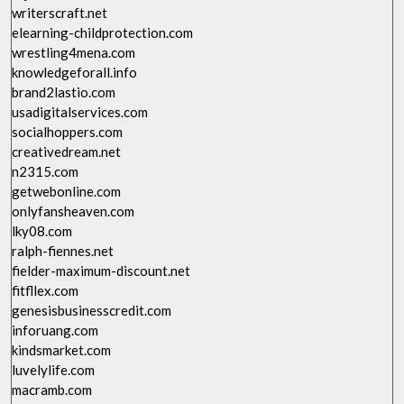
writerscraft.net
elearning-childprotection.com
wrestling4mena.com
knowledgeforall.info
brand2lastio.com
usadigitalservices.com
socialhoppers.com
creativedream.net
n2315.com
getwebonline.com
onlyfansheaven.com
lky08.com
ralph-fiennes.net
fielder-maximum-discount.net
fitfllex.com
genesisbusinesscredit.com
inforuang.com
kindsmarket.com
luvelylife.com
macramb.com