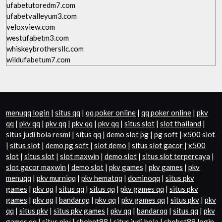
ufabetutoredm7.com
ufabetvalleyum3.com
veloxview.com
westufabetm3.com
whiskeybrothersllc.com
wildufabetum7.com
menuqq login
|
situs qq
|
qq poker online
|
qq poker online
|
pkv
qq
|
pkv qq
|
pkv qq
|
pkv qq
|
pkv qq
|
situs slot
|
slot thailand
|
situs judi bola resmi
|
situs qq
|
demo slot pg
|
pg soft
|
x500 slot
|
situs slot
|
demo pg soft
|
slot demo
|
situs slot gacor
|
x500
slot
|
situs slot
|
slot maxwin
|
demo slot
|
situs slot terpercaya
|
slot gacor maxwin
|
demo slot
|
pkv games
|
pkv games
|
pkv
menuqq
|
pkv murniqq
|
pkv hematqq
|
dominoqq
|
situs pkv
games
|
pkv qq
|
situs qq
|
situs qq
|
pkv games qq
|
situs pkv
games
|
pkv qq
|
bandarqq
|
pkv qq
|
pkv games qq
|
situs pkv
|
pkv
qq
|
situs pkv
|
situs pkv games
|
pkv qq
|
bandarqq
|
situs qq
|
pkv
games qq
|
situs pkv
|
sbobet88
|
situs judi bola
|
sbobet88 login