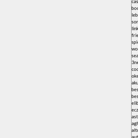
ca
bo
le
so
lin
fri
spi
wo
se
3ne
cod
oke
ak
be
bes
eli
ec
as
ag
al
au