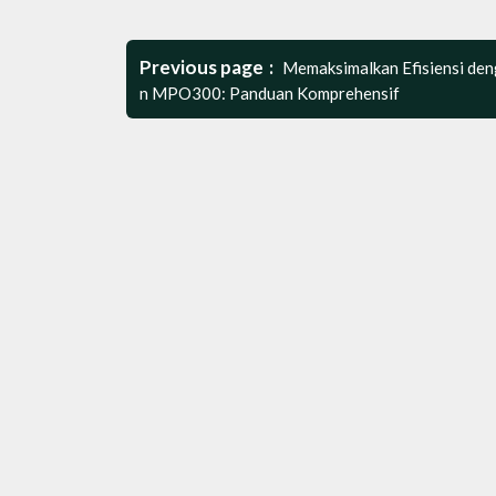
Post
Previous page
Memaksimalkan Efisiensi de
navigation
n MPO300: Panduan Komprehensif