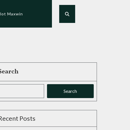
lot Maxwin
Search
Search
Recent Posts