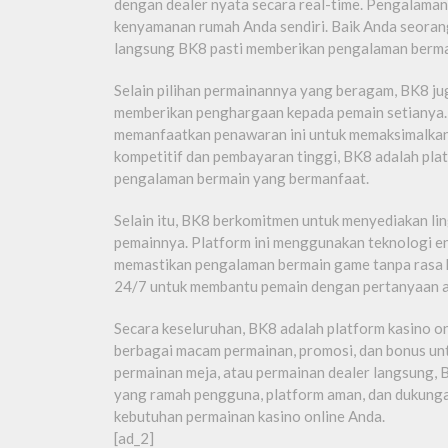
dengan dealer nyata secara real-time. Pengalaman
kenyamanan rumah Anda sendiri. Baik Anda seoran
langsung BK8 pasti memberikan pengalaman berma
Selain pilihan permainannya yang beragam, BK8 j
memberikan penghargaan kepada pemain setianya. 
memanfaatkan penawaran ini untuk memaksimalka
kompetitif dan pembayaran tinggi, BK8 adalah p
pengalaman bermain yang bermanfaat.
Selain itu, BK8 berkomitmen untuk menyediakan li
pemainnya. Platform ini menggunakan teknologi enk
memastikan pengalaman bermain game tanpa rasa k
24/7 untuk membantu pemain dengan pertanyaan at
Secara keseluruhan, BK8 adalah platform kasino o
berbagai macam permainan, promosi, dan bonus unt
permainan meja, atau permainan dealer langsung,
yang ramah pengguna, platform aman, dan dukunga
kebutuhan permainan kasino online Anda.
[ad_2]