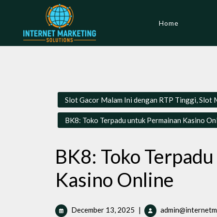
Skip
to
Home
content
Slot Gacor Malam Ini dengan RTP Tinggi, Slo
BK8: Toko Terpadu untuk Permainan Kasino On
BK8: Toko Terpadu
Kasino Online
December
December 13, 2025
|
admin@internetma