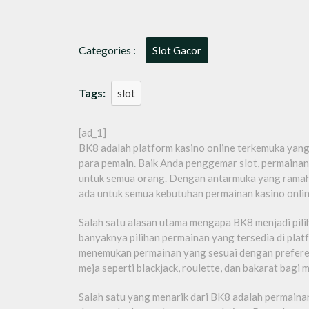
13,
2025
Categories :
Slot Gacor
Tags:
slot
[ad_1]
BK8 adalah platform kasino online terkemuka yan
para pemain. Baik Anda penggemar slot, permainan
untuk semua orang. Dengan antarmuka yang ramah
ada untuk semua kebutuhan permainan kasino onli
Salah satu alasan utama mengapa BK8 menjadi pilih
banyaknya pilihan permainan yang tersedia di platf
menemukan permainan yang sesuai dengan preferen
meja seperti blackjack, roulette, dan bakarat bagi
Salah satu yang menarik dari BK8 adalah permainan