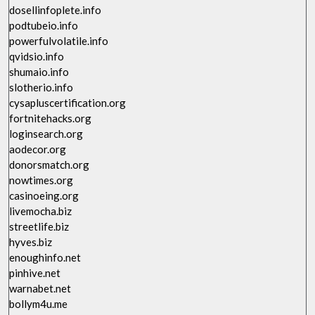
dosellinfoplete.info
podtubeio.info
powerfulvolatile.info
qvidsio.info
shumaio.info
slotherio.info
cysapluscertification.org
fortnitehacks.org
loginsearch.org
aodecor.org
donorsmatch.org
nowtimes.org
casinoeing.org
livemocha.biz
streetlife.biz
hyves.biz
enoughinfo.net
pinhive.net
warnabet.net
bollym4u.me