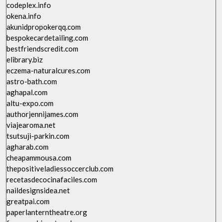
codeplex.info
okena.info
akunidpropokerqq.com
bespokecardetailing.com
bestfriendscredit.com
elibrary.biz
eczema-naturalcures.com
astro-bath.com
aghapal.com
altu-expo.com
authorjennijames.com
viajearoma.net
tsutsuji-parkin.com
agharab.com
cheapammousa.com
thepositiveladiessoccerclub.com
recetasdecocinafaciles.com
naildesignsidea.net
greatpai.com
paperlanterntheatre.org