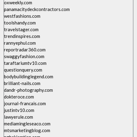
oxweekly.com
panamacitydeckcontractors.com
westfashions.com
toolshandy.com
travelstager.com
trendinspires.com
rannyephul.com
reportradar360.com
swaggyfashion.com
taraftariumtv10.com
questionquery.com
bodybuildinglegend.com
brilliant-nails.com
dandr-photography.com
dokteroce.com
journal-francais.com
justintv10.com
lawyerule.com
mediamingleseaco.com
mtsmarketingblog.com