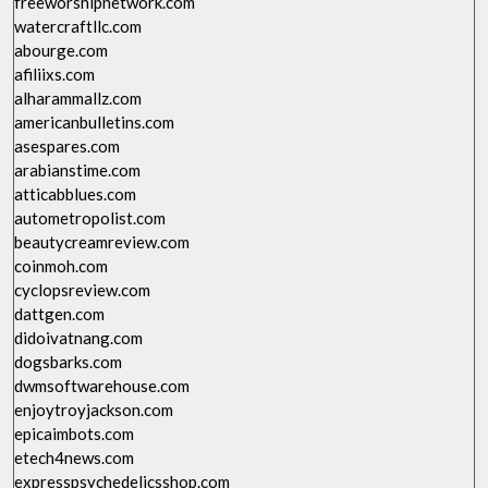
freeworshipnetwork.com
watercraftllc.com
abourge.com
afiliixs.com
alharammallz.com
americanbulletins.com
asespares.com
arabianstime.com
atticabblues.com
autometropolist.com
beautycreamreview.com
coinmoh.com
cyclopsreview.com
dattgen.com
didoivatnang.com
dogsbarks.com
dwmsoftwarehouse.com
enjoytroyjackson.com
epicaimbots.com
etech4news.com
expresspsychedelicsshop.com