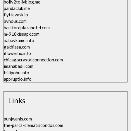
bolly2tollyblog.me
pandaclub.me
flyttevask.io
byhous.com
hartfordplazahotel.com
m-918kissapk.com
nabavkame.info
gakbiasa.com
iflowerhu.info
chicagocrystalconnection.com
imanabadii.com
trilipohu.info
appruptio.info
Links
punjwanis.com
the-parcs-clematiscondos.com