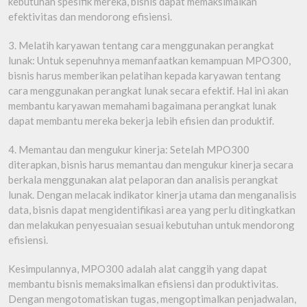
kebutuhan spesifik mereka, bisnis dapat memaksimalkan
efektivitas dan mendorong efisiensi.
3. Melatih karyawan tentang cara menggunakan perangkat
lunak: Untuk sepenuhnya memanfaatkan kemampuan MPO300,
bisnis harus memberikan pelatihan kepada karyawan tentang
cara menggunakan perangkat lunak secara efektif. Hal ini akan
membantu karyawan memahami bagaimana perangkat lunak
dapat membantu mereka bekerja lebih efisien dan produktif.
4. Memantau dan mengukur kinerja: Setelah MPO300
diterapkan, bisnis harus memantau dan mengukur kinerja secara
berkala menggunakan alat pelaporan dan analisis perangkat
lunak. Dengan melacak indikator kinerja utama dan menganalisis
data, bisnis dapat mengidentifikasi area yang perlu ditingkatkan
dan melakukan penyesuaian sesuai kebutuhan untuk mendorong
efisiensi.
Kesimpulannya, MPO300 adalah alat canggih yang dapat
membantu bisnis memaksimalkan efisiensi dan produktivitas.
Dengan mengotomatiskan tugas, mengoptimalkan penjadwalan,