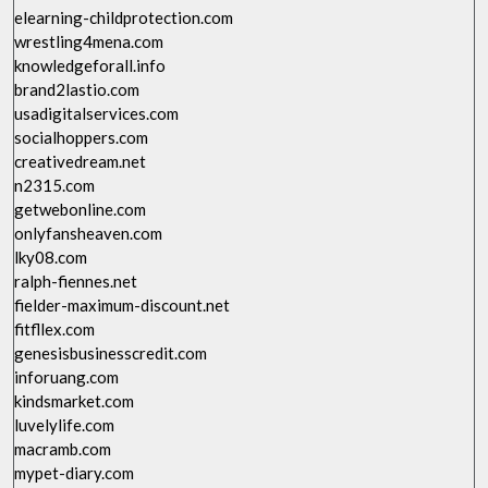
elearning-childprotection.com
wrestling4mena.com
knowledgeforall.info
brand2lastio.com
usadigitalservices.com
socialhoppers.com
creativedream.net
n2315.com
getwebonline.com
onlyfansheaven.com
lky08.com
ralph-fiennes.net
fielder-maximum-discount.net
fitfllex.com
genesisbusinesscredit.com
inforuang.com
kindsmarket.com
luvelylife.com
macramb.com
mypet-diary.com