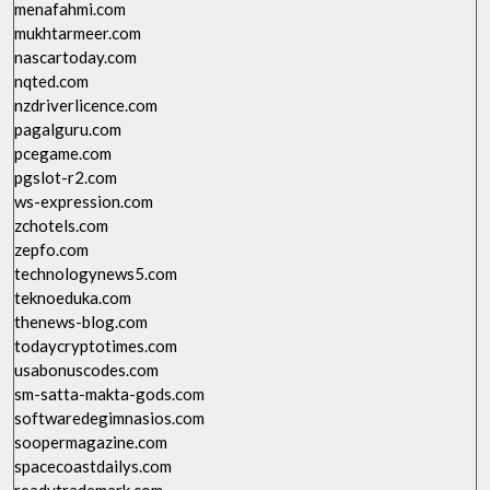
menafahmi.com
mukhtarmeer.com
nascartoday.com
nqted.com
nzdriverlicence.com
pagalguru.com
pcegame.com
pgslot-r2.com
ws-expression.com
zchotels.com
zepfo.com
technologynews5.com
teknoeduka.com
thenews-blog.com
todaycryptotimes.com
usabonuscodes.com
sm-satta-makta-gods.com
softwaredegimnasios.com
soopermagazine.com
spacecoastdailys.com