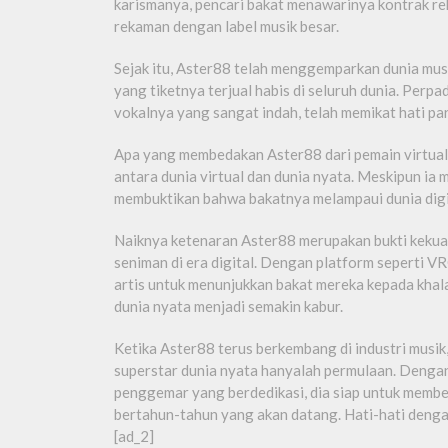
karismanya, pencari bakat menawarinya kontrak r
rekaman dengan label musik besar.
Sejak itu, Aster88 telah menggemparkan dunia musi
yang tiketnya terjual habis di seluruh dunia. Perp
vokalnya yang sangat indah, telah memikat hati pa
Apa yang membedakan Aster88 dari pemain virtua
antara dunia virtual dan dunia nyata. Meskipun ia m
membuktikan bahwa bakatnya melampaui dunia digit
Naiknya ketenaran Aster88 merupakan bukti kekuat
seniman di era digital. Dengan platform seperti 
artis untuk menunjukkan bakat mereka kepada khala
dunia nyata menjadi semakin kabur.
Ketika Aster88 terus berkembang di industri musik,
superstar dunia nyata hanyalah permulaan. Dengan
penggemar yang berdedikasi, dia siap untuk membe
bertahun-tahun yang akan datang. Hati-hati denga
[ad_2]