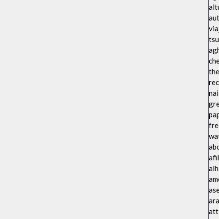
al
au
vi
tsu
ag
ch
the
re
nai
gr
pa
fr
wat
ab
afi
al
ame
as
ar
att