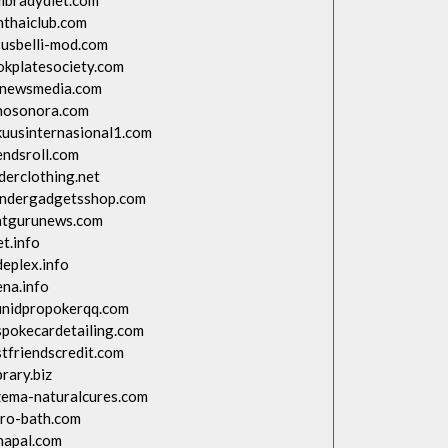
mbradydiet.com
nthaiclub.com
susbelli-mod.com
okplatesociety.com
bnewsmedia.com
nosonora.com
kuusinternasional1.com
endsroll.com
derclothing.net
ndergadgetsshop.com
atgurunews.com
t.info
eplex.info
na.info
unidpropokerqq.com
spokecardetailing.com
tfriendscredit.com
brary.biz
zema-naturalcures.com
tro-bath.com
hapal.com