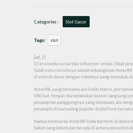
13,
2025
Categories :
Slot Gacor
Tags:
slot
[ad_1]
Di era media sosial dan influencer online, tidak ja
Salah satu contohnya adalah kebangkitan Aster88 
di seluruh dunia dengan vokalnya yang memukau d
Aster88, yang bernama asli Emily Harris, pertama k
VRChat, tempat dia melakukan konser langsung u
penampilan panggungnya yang menawan, dia dengan
penampil virtual paling populer di platform tersebu
Namun ketenaran Aster88 tidak berhenti di dunia m
bakat yang kebetulan berada di antara penonton da