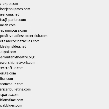
tu-expo.com
thorjennijames.com
ajearoma.net
tsuji-parkin.com
harab.com
eapammousa.com
positiveladiessoccerclub.com
cetasdecocinafaciles.com
ldesignsidea.net
eatpai.com
perlanterntheatre.org
eeworshipnetwork.com
ercraftllc.com
ourge.com
liixs.com
harammallz.com
ricanbulletins.com
espares.com
abianstime.com
icabblues.com