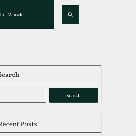
lot Maxwin
Search
Search
Recent Posts