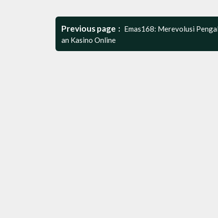
Post
Previous page
Emas168: Merevolusi Penga
navigation
an Kasino Online