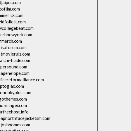
djaipur.com
tofjim.com
immerick.com
idfollett.com
wcollegebeat.com
verbnewyork.com
inmerch.com
visaforum.com
stmovierulz.com
alchi-trade.com
opersound.com
napenelope.com
ticereformalliance.com
yptoglax.com
iohobbyplus.com
gothemes.com
ino-mingei.com
rfreehost.info
eapnorthfacejacketsm.com
rjoshhomes.com