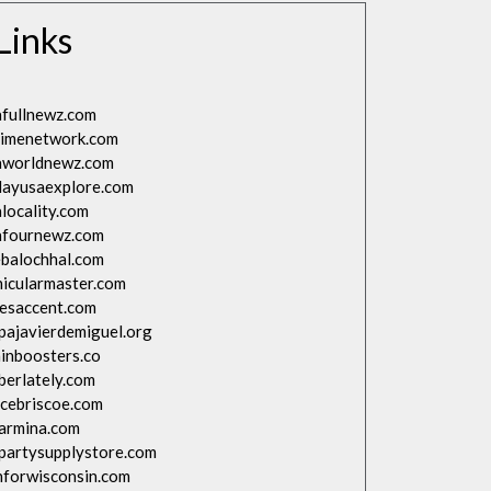
Links
afullnewz.com
timenetwork.com
aworldnewz.com
dayusaexplore.com
locality.com
afournewz.com
ebalochhal.com
hicularmaster.com
besaccent.com
pajavierdemiguel.org
ainboosters.co
berlately.com
ycebriscoe.com
carmina.com
partysupplystore.com
nforwisconsin.com