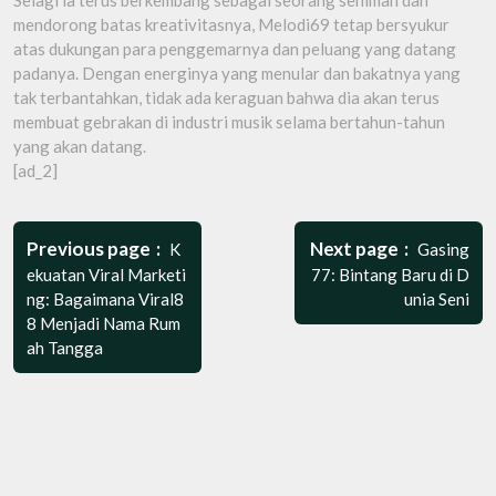
Selagi ia terus berkembang sebagai seorang seniman dan
mendorong batas kreativitasnya, Melodi69 tetap bersyukur
atas dukungan para penggemarnya dan peluang yang datang
padanya. Dengan energinya yang menular dan bakatnya yang
tak terbantahkan, tidak ada keraguan bahwa dia akan terus
membuat gebrakan di industri musik selama bertahun-tahun
yang akan datang.
[ad_2]
Post
navigation
Previous page
Next page
K
Gasing
ekuatan Viral Marketi
77: Bintang Baru di D
ng: Bagaimana Viral8
unia Seni
8 Menjadi Nama Rum
ah Tangga