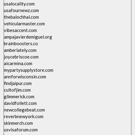
usalocality.com
usafournewz.com
thebalochhal.com
vehicularmaster.com
vibesaccent.com
ampajavierdemiguel.org
brainboosters.co
amberlately.com
joycebriscoe.com
aicarmina.com
mypartysupplystore.com
annforwisconsin.com
findjaipur.com
cultofjim.com
glimmerick.com
davidfollett.com
newcollegebeat.com
reverbnewyork.com
skinmerch.com
usvisaforum.com