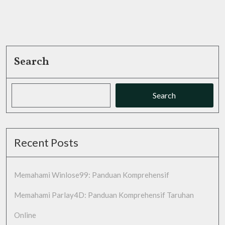
Search
Search
Recent Posts
Memahami Winlose99: Panduan Komprehensif
Memahami Parlay4D: Panduan Komprehensif Taruhan
Online