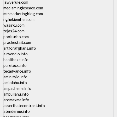
lawyerule.com
mediamingleseaco.com
mtsmarketingblog.com
nghekiemtien.com
wasirku.com
tejas24.com
poolturbo.com
prachestait.com
artforafghans.info
airvendio.info
healthexe.info
puretecx.info
tecadvance.info
aminityio.info
amiolahu.info
ampacheme.info
ampullahu.info
aromaxme.info
asserthatecontrast.info
atenderme.info