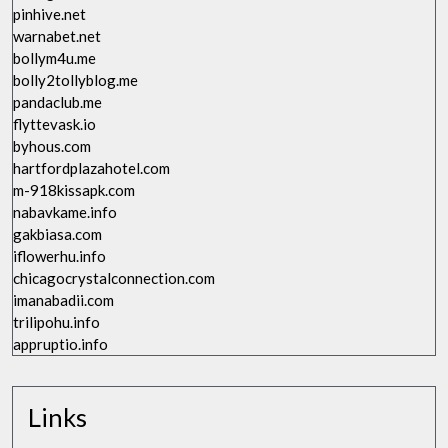
pinhive.net
warnabet.net
bollym4u.me
bolly2tollyblog.me
pandaclub.me
flyttevask.io
byhous.com
hartfordplazahotel.com
m-918kissapk.com
nabavkame.info
gakbiasa.com
iflowerhu.info
chicagocrystalconnection.com
imanabadii.com
trilipohu.info
appruptio.info
Links