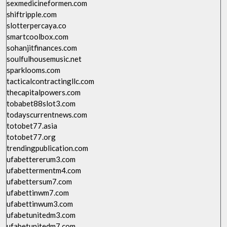
sexmedicineformen.com
shiftripple.com
slotterpercaya.co
smartcoolbox.com
sohanjitfinances.com
soulfulhousemusic.net
sparklooms.com
tacticalcontractingllc.com
thecapitalpowers.com
tobabet88slot3.com
todayscurrentnews.com
totobet77.asia
totobet77.org
trendingpublication.com
ufabettererum3.com
ufabettermentm4.com
ufabettersum7.com
ufabettinwm7.com
ufabettinwum3.com
ufabetunitedm3.com
ufabetunitedm7.com