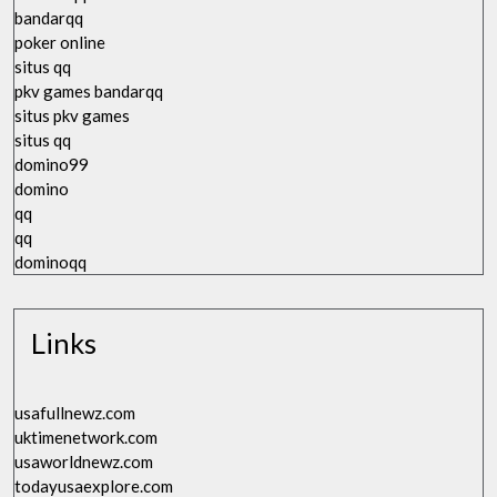
bandarqq
poker online
situs qq
pkv games bandarqq
situs pkv games
situs qq
domino99
domino
qq
qq
dominoqq
Links
usafullnewz.com
uktimenetwork.com
usaworldnewz.com
todayusaexplore.com