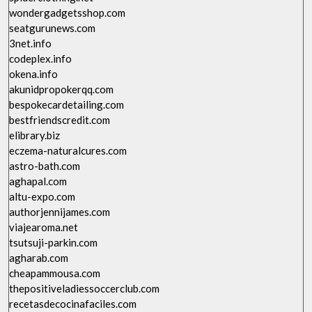
wondergadgetsshop.com
seatgurunews.com
3net.info
codeplex.info
okena.info
akunidpropokerqq.com
bespokecardetailing.com
bestfriendscredit.com
elibrary.biz
eczema-naturalcures.com
astro-bath.com
aghapal.com
altu-expo.com
authorjennijames.com
viajearoma.net
tsutsuji-parkin.com
agharab.com
cheapammousa.com
thepositiveladiessoccerclub.com
recetasdecocinafaciles.com