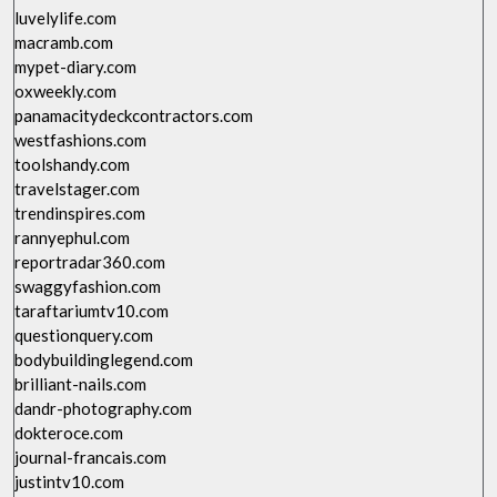
luvelylife.com
macramb.com
mypet-diary.com
oxweekly.com
panamacitydeckcontractors.com
westfashions.com
toolshandy.com
travelstager.com
trendinspires.com
rannyephul.com
reportradar360.com
swaggyfashion.com
taraftariumtv10.com
questionquery.com
bodybuildinglegend.com
brilliant-nails.com
dandr-photography.com
dokteroce.com
journal-francais.com
justintv10.com