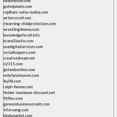
healthblow.com
gohelpmate.com
rajdhani-satta-matka.com
writerscraft.net
elearning-childprotection.com
wrestling4mena.com
knowledgeforall.info
brand2lastio.com
usadigitalservices.com
socialhoppers.com
creativedream.net
n2315.com
getwebonline.com
onlyfansheaven.com
lky08.com
ralph-fiennes.net
fielder-maximum-discount.net
fitfllex.com
genesisbusinesscredit.com
inforuang.com
kindsmarket.com