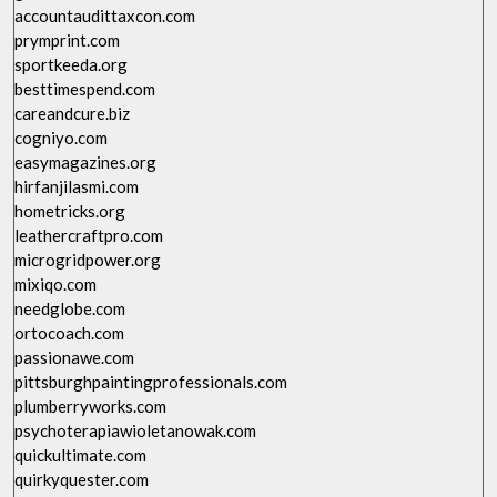
accountaudittaxcon.com
prymprint.com
sportkeeda.org
besttimespend.com
careandcure.biz
cogniyo.com
easymagazines.org
hirfanjilasmi.com
hometricks.org
leathercraftpro.com
microgridpower.org
mixiqo.com
needglobe.com
ortocoach.com
passionawe.com
pittsburghpaintingprofessionals.com
plumberryworks.com
psychoterapiawioletanowak.com
quickultimate.com
quirkyquester.com