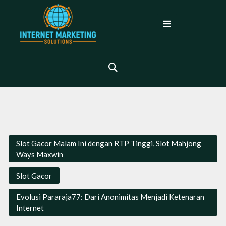
Skip
to
Open
content
Menu
Slot Gacor Malam Ini dengan RTP Tinggi, Slot Mahjong
Ways Maxwin
Slot Gacor
Evolusi Pararaja77: Dari Anonimitas Menjadi Ketenaran
Internet