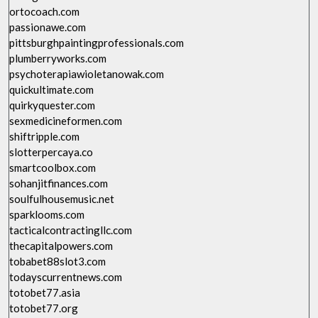
ortocoach.com
passionawe.com
pittsburghpaintingprofessionals.com
plumberryworks.com
psychoterapiawioletanowak.com
quickultimate.com
quirkyquester.com
sexmedicineformen.com
shiftripple.com
slotterpercaya.co
smartcoolbox.com
sohanjitfinances.com
soulfulhousemusic.net
sparklooms.com
tacticalcontractingllc.com
thecapitalpowers.com
tobabet88slot3.com
todayscurrentnews.com
totobet77.asia
totobet77.org