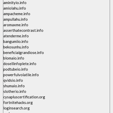
aminityio.info
amiolahu.info
ampacheme.info
ampullahu.info
aromaxme.info
asserthatecontrast.info
atenderme.info
bangumiio.info
bekosunhu.info
beneficialgrandiose.info
blomaio.info
dosellinfoplete.info
podtubeio.info
powerfulvolatile.info
qvidsio.info
shumaio.info
slotherio.info
cysapluscertification.org
fortnitehacks.org
loginsearch.org