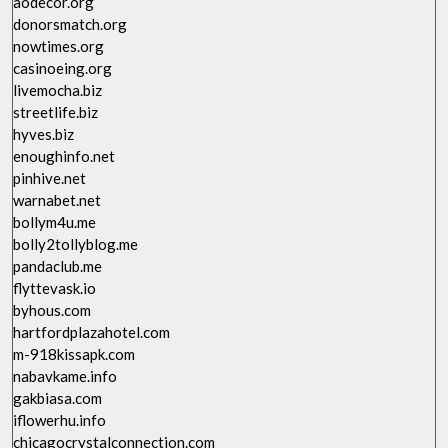
aodecor.org
donorsmatch.org
nowtimes.org
casinoeing.org
livemocha.biz
streetlife.biz
hyves.biz
enoughinfo.net
pinhive.net
warnabet.net
bollym4u.me
bolly2tollyblog.me
pandaclub.me
flyttevask.io
byhous.com
hartfordplazahotel.com
m-918kissapk.com
nabavkame.info
gakbiasa.com
iflowerhu.info
chicagocrystalconnection.com