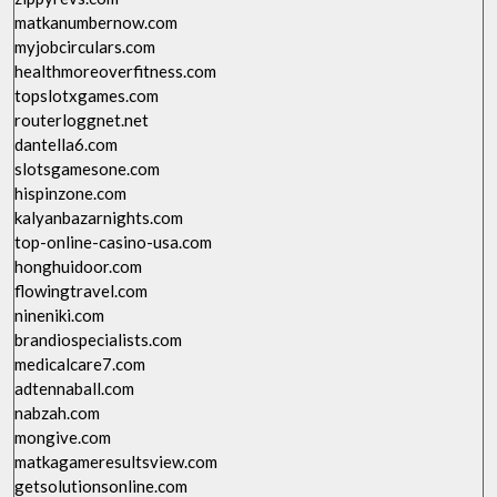
matkanumbernow.com
myjobcirculars.com
healthmoreoverfitness.com
topslotxgames.com
routerloggnet.net
dantella6.com
slotsgamesone.com
hispinzone.com
kalyanbazarnights.com
top-online-casino-usa.com
honghuidoor.com
flowingtravel.com
nineniki.com
brandiospecialists.com
medicalcare7.com
adtennaball.com
nabzah.com
mongive.com
matkagameresultsview.com
getsolutionsonline.com