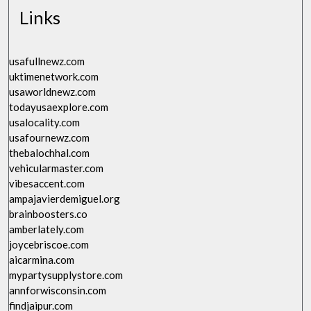
Links
usafullnewz.com
uktimenetwork.com
usaworldnewz.com
todayusaexplore.com
usalocality.com
usafournewz.com
thebalochhal.com
vehicularmaster.com
vibesaccent.com
ampajavierdemiguel.org
brainboosters.co
amberlately.com
joycebriscoe.com
aicarmina.com
mypartysupplystore.com
annforwisconsin.com
findjaipur.com