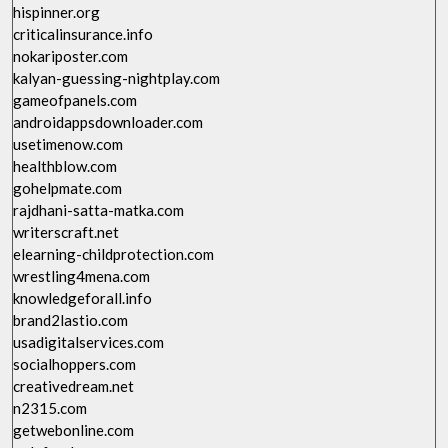
hispinner.org
criticalinsurance.info
nokariposter.com
kalyan-guessing-nightplay.com
gameofpanels.com
androidappsdownloader.com
usetimenow.com
healthblow.com
gohelpmate.com
rajdhani-satta-matka.com
writerscraft.net
elearning-childprotection.com
wrestling4mena.com
knowledgeforall.info
brand2lastio.com
usadigitalservices.com
socialhoppers.com
creativedream.net
n2315.com
getwebonline.com