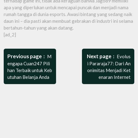
terhadap game ini, tidak ada keraguan bahwa Jago89 memiliki
apa yang diperlukan untuk mencapai puncak dan menjadi nama
rumah tangga di dunia esports. Awasi bintang yang sedang naik
daun ini – dia pasti akan membuat gebrakan di industri ini selama
bertahun-tahun yang akan datang.
[ad_2]
Post
navigation
Previous page
Next page
M
Evolus
engapa Cuan247 Pili
i Pararaja77: Dari An
han Terbaik untuk Keb
onimitas Menjadi Ket
utuhan Belanja Anda
enaran Internet