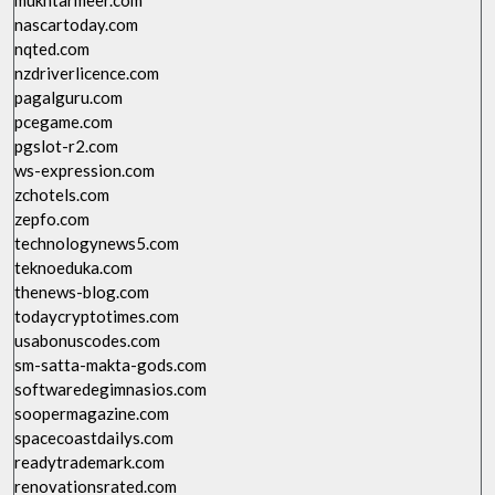
mukhtarmeer.com
nascartoday.com
nqted.com
nzdriverlicence.com
pagalguru.com
pcegame.com
pgslot-r2.com
ws-expression.com
zchotels.com
zepfo.com
technologynews5.com
teknoeduka.com
thenews-blog.com
todaycryptotimes.com
usabonuscodes.com
sm-satta-makta-gods.com
softwaredegimnasios.com
soopermagazine.com
spacecoastdailys.com
readytrademark.com
renovationsrated.com