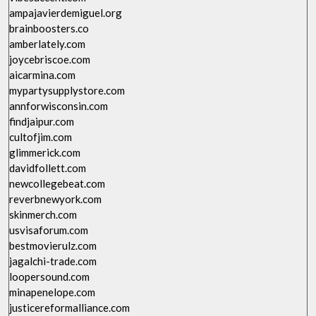
ampajavierdemiguel.org
brainboosters.co
amberlately.com
joycebriscoe.com
aicarmina.com
mypartysupplystore.com
annforwisconsin.com
findjaipur.com
cultofjim.com
glimmerick.com
davidfollett.com
newcollegebeat.com
reverbnewyork.com
skinmerch.com
usvisaforum.com
bestmovierulz.com
jagalchi-trade.com
loopersound.com
minapenelope.com
justicereformalliance.com