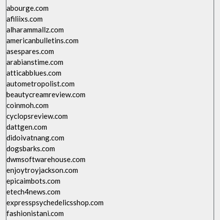
abourge.com
afiliixs.com
alharammallz.com
americanbulletins.com
asespares.com
arabianstime.com
atticabblues.com
autometropolist.com
beautycreamreview.com
coinmoh.com
cyclopsreview.com
dattgen.com
didoivatnang.com
dogsbarks.com
dwmsoftwarehouse.com
enjoytroyjackson.com
epicaimbots.com
etech4news.com
expresspsychedelicsshop.com
fashionistani.com