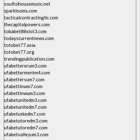
soulfulhousemusic.net
sparklooms.com
tacticalcontractingllc.com
thecapitalpowers.com
tobabet88slot3.com
todayscurrentnews.com
totobet77.asia
totobet77.org
trendingpublication.com
ufabettererum3.com
ufabettermentm4.com
ufabettersum7.com
ufabettinwm7.com
ufabettinwum3.com
ufabetunitedm3.com
ufabetunitedm7.com
ufabetuskedm7.com
ufabetutoredm3.com
ufabetutoredm7.com
ufabetvalleyum3.com