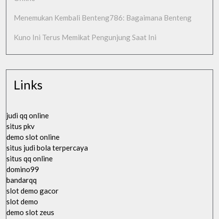
Menemukan Kembali Benteng786: Bagaimana Benteng
Kuno Ini Terus Memikat Pengunjung Saat Ini
Links
judi qq online
situs pkv
demo slot online
situs judi bola terpercaya
situs qq online
domino99
bandarqq
slot demo gacor
slot demo
demo slot zeus