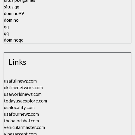
situs pkv games
situs qq
domino99
domino
qq
qq
dominoqq
Links
usafullnewz.com
uktimenetwork.com
usaworldnewz.com
todayusaexplore.com
usalocality.com
usafournewz.com
thebalochhal.com
vehicularmaster.com
vibesaccent.com