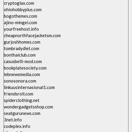
cryptoglax.com
ohiohobbyplus.com
bogothemes.com
ajino-mingei.com
yourfreehost.info
cheapnorthfacejacketsm.com
gurjoshhomes.com
tombradydiet.com
bonthaiclub.com
casusbelli-mod.com
bookplatesociety.com
lebnewsmedia.com
sonosonora.com
linkuusinternasional1.com
friendsroll.com
spiderclothing.net
wondergadgetsshop.com
seatgurunews.com
3net.info
codeplex.info