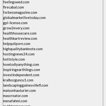
feelingswed.com
firecabal.com
forbessmagazine.com
globalmarketlivetoday.com
gpl-license.com
grow2every.com
healthhousecare.com
healthkartreview.com
helpquitporn.com
highqualitybanknote.com
hostingnews24.com
hottstyle.com
howtodiyanything.com
inspiringearthlings.com
investindependent.com
kralbozguncu1.com
landscapinggainesvillefl.com
maisonhauturier.com
mascreator.com
menafahmi.com