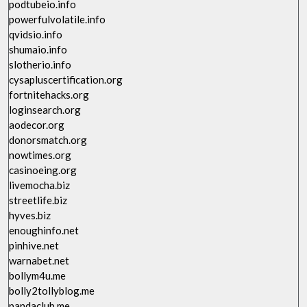
podtubeio.info
powerfulvolatile.info
qvidsio.info
shumaio.info
slotherio.info
cysapluscertification.org
fortnitehacks.org
loginsearch.org
aodecor.org
donorsmatch.org
nowtimes.org
casinoeing.org
livemocha.biz
streetlife.biz
hyves.biz
enoughinfo.net
pinhive.net
warnabet.net
bollym4u.me
bolly2tollyblog.me
pandaclub.me