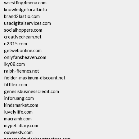
wrestling4mena.com
knowledgeforall.info
brand2lastio.com
usadigitalservices.com
socialhoppers.com
creativedream.net
n2315.com
getwebonline.com
onlyfansheaven.com
lky08.com
ralph-fiennes.net
fielder-maximum-discount.net
fitfllex.com
genesisbusinesscredit.com
inforuang.com
kindsmarket.com
luvelylife.com
macramb.com
mypet-diary.com
oxweekly.com