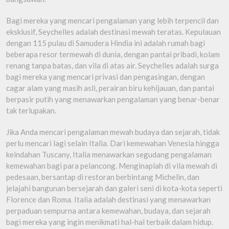
Bagi mereka yang mencari pengalaman yang lebih terpencil dan
eksklusif, Seychelles adalah destinasi mewah teratas. Kepulauan
dengan 115 pulau di Samudera Hindia ini adalah rumah bagi
beberapa resor termewah di dunia, dengan pantai pribadi, kolam
renang tanpa batas, dan vila di atas air. Seychelles adalah surga
bagi mereka yang mencari privasi dan pengasingan, dengan
cagar alam yang masih asli, perairan biru kehijauan, dan pantai
berpasir putih yang menawarkan pengalaman yang benar-benar
tak terlupakan.
Jika Anda mencari pengalaman mewah budaya dan sejarah, tidak
perlu mencari lagi selain Italia. Dari kemewahan Venesia hingga
keindahan Tuscany, Italia menawarkan segudang pengalaman
kemewahan bagi para pelancong. Menginaplah di vila mewah di
pedesaan, bersantap di restoran berbintang Michelin, dan
jelajahi bangunan bersejarah dan galeri seni di kota-kota seperti
Florence dan Roma. Italia adalah destinasi yang menawarkan
perpaduan sempurna antara kemewahan, budaya, dan sejarah
bagi mereka yang ingin menikmati hal-hal terbaik dalam hidup.