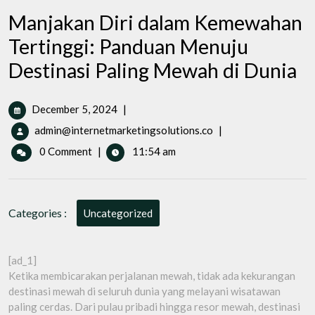
Manjakan Diri dalam Kemewahan
Tertinggi: Panduan Menuju
Destinasi Paling Mewah di Dunia
December
December 5, 2024
|
5,
Manjakan
admin@internetmarketingsolutions.co
|
2024
Diri
0 Comment
|
11:54 am
dalam
Kemewahan
Tertinggi:
Panduan
Categories :
Uncategorized
Menuju
Destinasi
Paling
[ad_1]
Mewah
Ketika membicarakan perjalanan mewah, tidak ada kekurangan
di
destinasi mewah di seluruh dunia yang melayani wisatawan
Dunia
paling cerdas. Dari pulau pribadi hingga resor mewah, destinasi