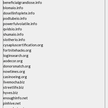
beneficialgrandiose.info
blomaio.info
dosellinfoplete.info
podtubeio.info
powerfulvolatile.info
qvidsio.info
shumaio.info
slotherio.info
cysapluscertification.org
fortnitehacks.org
loginsearch.org
aodecor.org
donorsmatch.org
nowtimes.org
casinoeing.org
livemocha.biz
streetlife.biz
hyves.biz
enoughinfo.net
pinhive.net