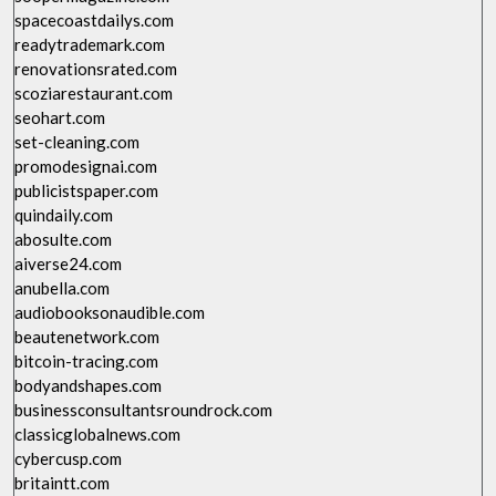
spacecoastdailys.com
readytrademark.com
renovationsrated.com
scoziarestaurant.com
seohart.com
set-cleaning.com
promodesignai.com
publicistspaper.com
quindaily.com
abosulte.com
aiverse24.com
anubella.com
audiobooksonaudible.com
beautenetwork.com
bitcoin-tracing.com
bodyandshapes.com
businessconsultantsroundrock.com
classicglobalnews.com
cybercusp.com
britaintt.com