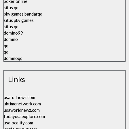
poker online
situs qq
pkv games bandarqq
situs pkv games
situs qq
domino99
domino
qq
qq
dominoqq
Links
usafullnewz.com
uktimenetwork.com
usaworldnewz.com
todayusaexplore.com
usalocality.com