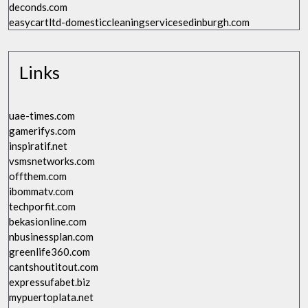
deconds.com
easycartltd-domesticcleaningservicesedinburgh.com
Links
uae-times.com
gamerifys.com
inspiratif.net
vsmsnetworks.com
offthem.com
ibommatv.com
techporfit.com
bekasionline.com
nbusinessplan.com
greenlife360.com
cantshoutitout.com
expressufabet.biz
mypuertoplata.net