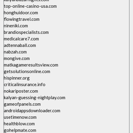
top-online-casino-usa.com
honghuidoor.com
flowingtravel.com
nineniki.com
brandiospecialists.com
medicalcare7.com
adtennaball.com
nabzah.com
mongive.com
matkagameresultsview.com
getsolutionsonline.com
hispinner.org
criticalinsurance.info
nokariposter.com
kalyan-guessing-nightplay.com
gameofpanels.com
androidappsdownloader.com
usetimenow.com
healthblow.com
gohelpmate.com