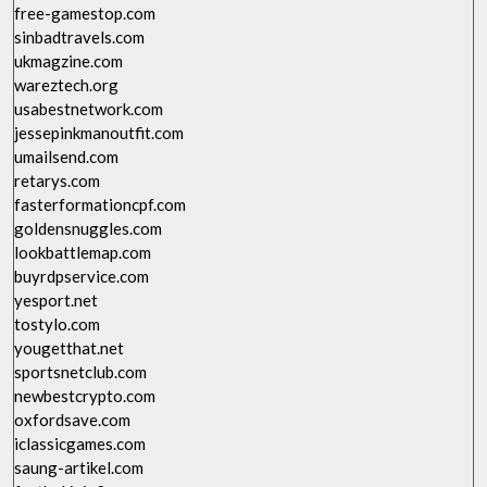
free-gamestop.com
sinbadtravels.com
ukmagzine.com
wareztech.org
usabestnetwork.com
jessepinkmanoutfit.com
umailsend.com
retarys.com
fasterformationcpf.com
goldensnuggles.com
lookbattlemap.com
buyrdpservice.com
yesport.net
tostylo.com
yougetthat.net
sportsnetclub.com
newbestcrypto.com
oxfordsave.com
iclassicgames.com
saung-artikel.com