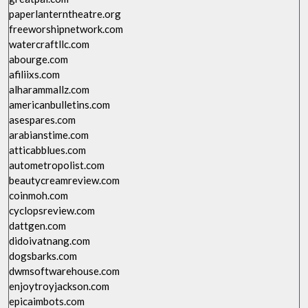
paperlanterntheatre.org
freeworshipnetwork.com
watercraftllc.com
abourge.com
afiliixs.com
alharammallz.com
americanbulletins.com
asespares.com
arabianstime.com
atticabblues.com
autometropolist.com
beautycreamreview.com
coinmoh.com
cyclopsreview.com
dattgen.com
didoivatnang.com
dogsbarks.com
dwmsoftwarehouse.com
enjoytroyjackson.com
epicaimbots.com