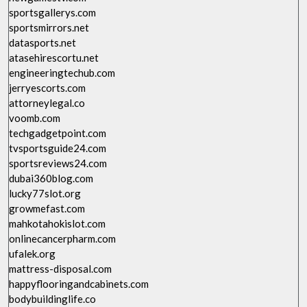
sportsgallerys.com
sportsmirrors.net
datasports.net
atasehirescortu.net
engineeringtechub.com
jerryescorts.com
attorneylegal.co
voomb.com
techgadgetpoint.com
tvsportsguide24.com
sportsreviews24.com
dubai360blog.com
lucky77slot.org
growmefast.com
mahkotahokislot.com
onlinecancerpharm.com
ufalek.org
mattress-disposal.com
happyflooringandcabinets.com
bodybuildinglife.co