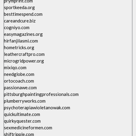
prymprint.com
sportkeeda.org
besttimespend.com
careandcure.biz
cogniyo.com
easymagazines.org
hirfanjilasmi.com
hometricks.org
leathercraftpro.com
microgridpower.org
mixiqo.com
needglobe.com
ortocoach.com
passionawe.com
pittsburghpaintingprofessionals.com
plumberryworks.com
psychoterapiawioletanowak.com
quickultimate.com
quirkyquester.com
sexmedicineformen.com
shiftripple.com