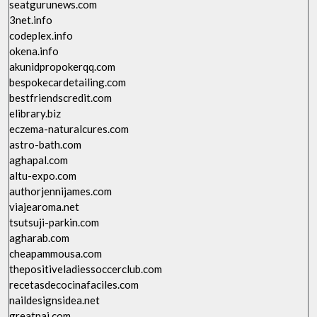
seatgurunews.com
3net.info
codeplex.info
okena.info
akunidpropokerqq.com
bespokecardetailing.com
bestfriendscredit.com
elibrary.biz
eczema-naturalcures.com
astro-bath.com
aghapal.com
altu-expo.com
authorjennijames.com
viajearoma.net
tsutsuji-parkin.com
agharab.com
cheapammousa.com
thepositiveladiessoccerclub.com
recetasdecocinafaciles.com
naildesignsidea.net
greatpai.com