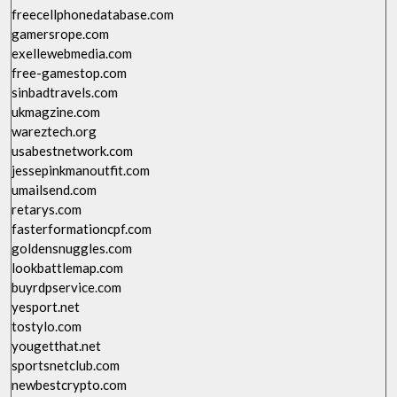
freecellphonedatabase.com
gamersrope.com
exellewebmedia.com
free-gamestop.com
sinbadtravels.com
ukmagzine.com
wareztech.org
usabestnetwork.com
jessepinkmanoutfit.com
umailsend.com
retarys.com
fasterformationcpf.com
goldensnuggles.com
lookbattlemap.com
buyrdpservice.com
yesport.net
tostylo.com
yougetthat.net
sportsnetclub.com
newbestcrypto.com