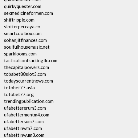
quirkyquester.com
sexmedicineformen.com
shiftripple.com
slotterpercaya.co
smartcoolbox.com
sohanjitfinances.com
soulfulhousemusic.net
sparklooms.com
tacticalcontractingllc.com
thecapitalpowers.com
tobabet88slot3.com
todayscurrentnews.com
totobet77.asia
totobet77.org
trendingpublication.com
ufabettererum3.com
ufabettermentm4.com
ufabettersum7.com
ufabettinwm7.com
ufabettinwum3.com