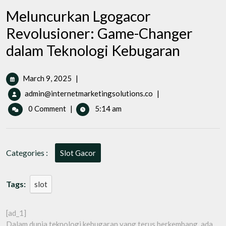
Meluncurkan Lgogacor
Revolusioner: Game-Changer
dalam Teknologi Kebugaran
March
March 9, 2025
|
9,
Meluncurkan
admin@internetmarketingsolutions.co
|
2025
Lgogacor
0 Comment
|
5:14 am
Revolusioner:
Game-
Changer
dalam
Categories :
Slot Gacor
Teknologi
Kebugaran
Tags:
slot
[ad_1]
Dalam dunia teknologi kebugaran yang terus berkembang, ada