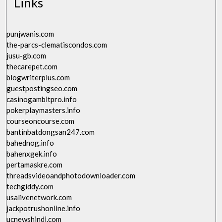
Links
punjwanis.com
the-parcs-clematiscondos.com
jusu-gb.com
thecarepet.com
blogwriterplus.com
guestpostingseo.com
casinogambitpro.info
pokerplaymasters.info
courseoncourse.com
bantinbatdongsan247.com
bahednog.info
bahenxgek.info
pertamaskre.com
threadsvideoandphotodownloader.com
techgiddy.com
usalivenetwork.com
jackpotrushonline.info
ucnewshindi.com