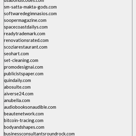
usabonuscodes.com
sm-satta-makta-gods.com
softwaredegimnasios.com
soopermagazine.com
spacecoastdailys.com
readytrademark.com
renovationsrated.com
scoziarestaurant.com
seohart.com
set-cleaning.com
promodesignai.com
publicistspaper.com
quindaily.com
abosulte.com
aiverse24.com
anubella.com
audiobooksonaudible.com
beautenetwork.com
bitcoin-tracing.com
bodyandshapes.com
businessconsultantsroundrock.com