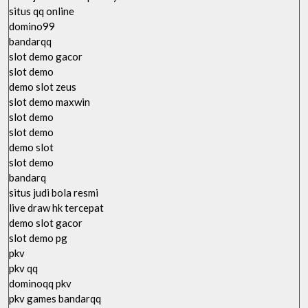
situs qq online
domino99
bandarqq
slot demo gacor
slot demo
demo slot zeus
slot demo maxwin
slot demo
slot demo
demo slot
slot demo
bandarq
situs judi bola resmi
live draw hk tercepat
demo slot gacor
slot demo pg
pkv
pkv qq
dominoqq pkv
pkv games bandarqq