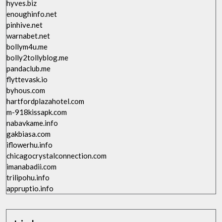
hyves.biz
enoughinfo.net
pinhive.net
warnabet.net
bollym4u.me
bolly2tollyblog.me
pandaclub.me
flyttevask.io
byhous.com
hartfordplazahotel.com
m-918kissapk.com
nabavkame.info
gakbiasa.com
iflowerhu.info
chicagocrystalconnection.com
imanabadii.com
trilipohu.info
appruptio.info