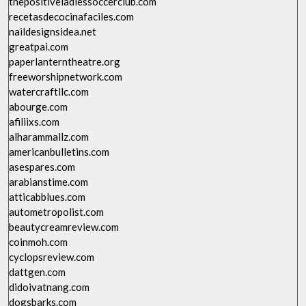
thepositiveladiessoccerclub.com
recetasdecocinafaciles.com
naildesignsidea.net
greatpai.com
paperlanterntheatre.org
freeworshipnetwork.com
watercraftllc.com
abourge.com
afiliixs.com
alharammallz.com
americanbulletins.com
asespares.com
arabianstime.com
atticabblues.com
autometropolist.com
beautycreamreview.com
coinmoh.com
cyclopsreview.com
dattgen.com
didoivatnang.com
dogsbarks.com