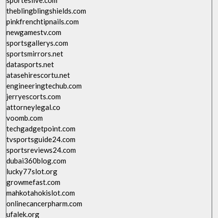
sporteslive.com
theblingblingshields.com
pinkfrenchtipnails.com
newgamestv.com
sportsgallerys.com
sportsmirrors.net
datasports.net
atasehirescortu.net
engineeringtechub.com
jerryescorts.com
attorneylegal.co
voomb.com
techgadgetpoint.com
tvsportsguide24.com
sportsreviews24.com
dubai360blog.com
lucky77slot.org
growmefast.com
mahkotahokislot.com
onlinecancerpharm.com
ufalek.org