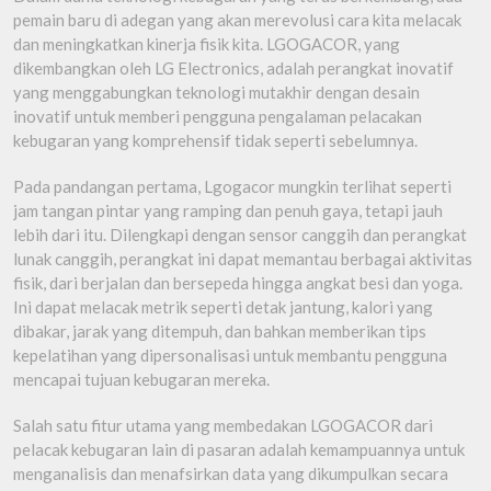
pemain baru di adegan yang akan merevolusi cara kita melacak
dan meningkatkan kinerja fisik kita. LGOGACOR, yang
dikembangkan oleh LG Electronics, adalah perangkat inovatif
yang menggabungkan teknologi mutakhir dengan desain
inovatif untuk memberi pengguna pengalaman pelacakan
kebugaran yang komprehensif tidak seperti sebelumnya.
Pada pandangan pertama, Lgogacor mungkin terlihat seperti
jam tangan pintar yang ramping dan penuh gaya, tetapi jauh
lebih dari itu. Dilengkapi dengan sensor canggih dan perangkat
lunak canggih, perangkat ini dapat memantau berbagai aktivitas
fisik, dari berjalan dan bersepeda hingga angkat besi dan yoga.
Ini dapat melacak metrik seperti detak jantung, kalori yang
dibakar, jarak yang ditempuh, dan bahkan memberikan tips
kepelatihan yang dipersonalisasi untuk membantu pengguna
mencapai tujuan kebugaran mereka.
Salah satu fitur utama yang membedakan LGOGACOR dari
pelacak kebugaran lain di pasaran adalah kemampuannya untuk
menganalisis dan menafsirkan data yang dikumpulkan secara