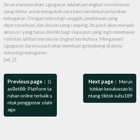
Secara keseluruhan, Lgogacor adalah perangkat revolusioner
yang diatur untuk mengubah cara kami mendekati pelacakan
kebugaran. Dengan teknologi canggih, pembinaan yang
dipersonalisasi, dan desain yang ramping, itu pasti akan menjadi
aksesori yang harus dimiliki bagi siapa pun yang ingin membawa
rutinitas latihan mereka ke tingkat berikutnya. Mengawasi
Lgogacor, karena pasti akan membuat gelombang di dunia
teknologi kebugaran.
[ad_2]
Post
navigation
Previous page
Next page
G
Merun
asBet88: Platform ta
tuhkan kesuksesan bi
ruhan online terbaik u
ntang tiktok suhu189
ntuk penggemar olahr
aga