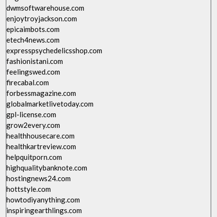
dwmsoftwarehouse.com
enjoytroyjackson.com
epicaimbots.com
etech4news.com
expresspsychedelicsshop.com
fashionistani.com
feelingswed.com
firecabal.com
forbessmagazine.com
globalmarketlivetoday.com
gpl-license.com
grow2every.com
healthhousecare.com
healthkartreview.com
helpquitporn.com
highqualitybanknote.com
hostingnews24.com
hottstyle.com
howtodiyanything.com
inspiringearthlings.com