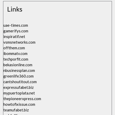
Links
uae-times.com
gamerifys.com
inspiratif.net
vsmsnetworks.com
offthem.com
ibommatv.com
techporfit.com
bekasionline.com
nbusinessplan.com
greenlife360.com
cantshoutitout.com
expressufabet.biz
mypuertoplata.net
thepioneerxpress.com
howtofixissue.com
teamufabet.biz