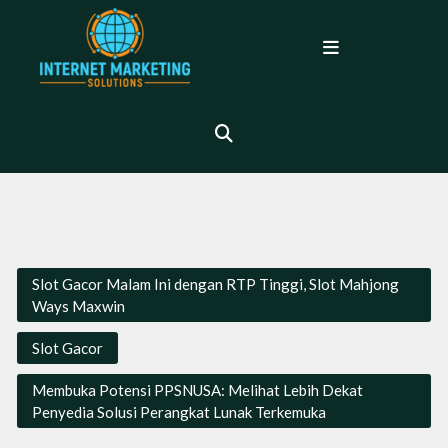
Skip
to
Open
content
Menu
Slot Gacor Malam Ini dengan RTP Tinggi, Slot Mahjong
Ways Maxwin
Slot Gacor
Membuka Potensi PPSNUSA: Melihat Lebih Dekat
Penyedia Solusi Perangkat Lunak Terkemuka