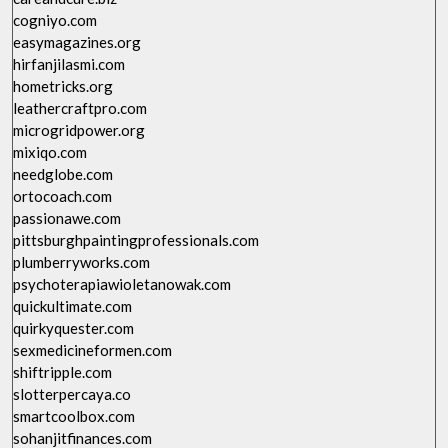
cogniyo.com
easymagazines.org
hirfanjilasmi.com
hometricks.org
leathercraftpro.com
microgridpower.org
mixiqo.com
needglobe.com
ortocoach.com
passionawe.com
pittsburghpaintingprofessionals.com
plumberryworks.com
psychoterapiawioletanowak.com
quickultimate.com
quirkyquester.com
sexmedicineformen.com
shiftripple.com
slotterpercaya.co
smartcoolbox.com
sohanjitfinances.com