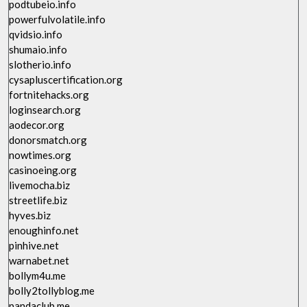
podtubeio.info
powerfulvolatile.info
qvidsio.info
shumaio.info
slotherio.info
cysapluscertification.org
fortnitehacks.org
loginsearch.org
aodecor.org
donorsmatch.org
nowtimes.org
casinoeing.org
livemocha.biz
streetlife.biz
hyves.biz
enoughinfo.net
pinhive.net
warnabet.net
bollym4u.me
bolly2tollyblog.me
pandaclub.me