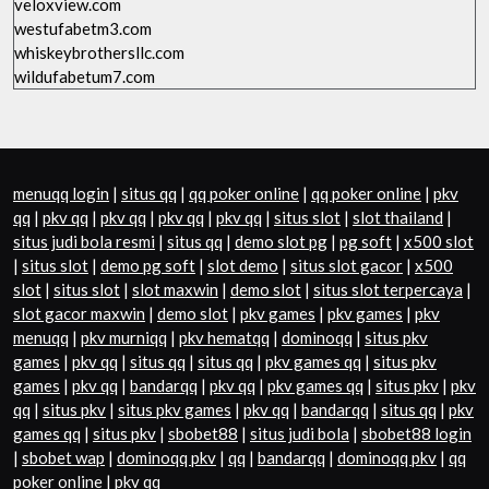
veloxview.com
westufabetm3.com
whiskeybrothersllc.com
wildufabetum7.com
menuqq login
|
situs qq
|
qq poker online
|
qq poker online
|
pkv
qq
|
pkv qq
|
pkv qq
|
pkv qq
|
pkv qq
|
situs slot
|
slot thailand
|
situs judi bola resmi
|
situs qq
|
demo slot pg
|
pg soft
|
x500 slot
|
situs slot
|
demo pg soft
|
slot demo
|
situs slot gacor
|
x500
slot
|
situs slot
|
slot maxwin
|
demo slot
|
situs slot terpercaya
|
slot gacor maxwin
|
demo slot
|
pkv games
|
pkv games
|
pkv
menuqq
|
pkv murniqq
|
pkv hematqq
|
dominoqq
|
situs pkv
games
|
pkv qq
|
situs qq
|
situs qq
|
pkv games qq
|
situs pkv
games
|
pkv qq
|
bandarqq
|
pkv qq
|
pkv games qq
|
situs pkv
|
pkv
qq
|
situs pkv
|
situs pkv games
|
pkv qq
|
bandarqq
|
situs qq
|
pkv
games qq
|
situs pkv
|
sbobet88
|
situs judi bola
|
sbobet88 login
|
sbobet wap
|
dominoqq pkv
|
qq
|
bandarqq
|
dominoqq pkv
|
qq
poker online
|
pkv qq