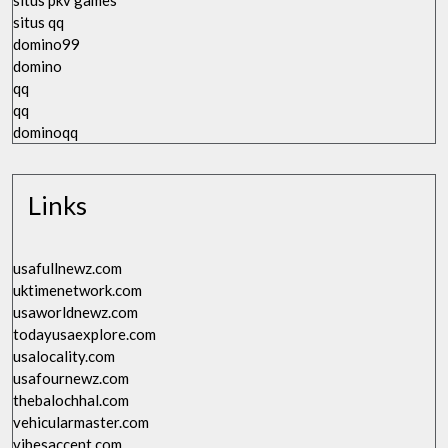
situs pkv games
situs qq
domino99
domino
qq
qq
dominoqq
Links
usafullnewz.com
uktimenetwork.com
usaworldnewz.com
todayusaexplore.com
usalocality.com
usafournewz.com
thebalochhal.com
vehicularmaster.com
vibesaccent.com