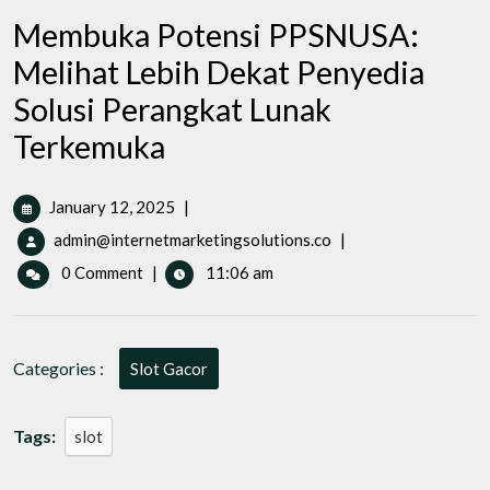
Membuka Potensi PPSNUSA:
Melihat Lebih Dekat Penyedia
Solusi Perangkat Lunak
Terkemuka
January
January 12, 2025
|
12,
Membuka
admin@internetmarketingsolutions.co
|
2025
Potensi
0 Comment
|
11:06 am
PPSNUSA:
Melihat
Lebih
Dekat
Categories :
Slot Gacor
Penyedia
Solusi
Perangkat
Tags:
slot
Lunak
Terkemuka