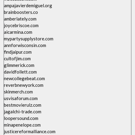
ampajavierdemiguel.org
brainboosters.co
amberlately.com
joycebriscoe.com
aicarmina.com
mypartysupplystore.com
annforwisconsin.com
findjaipur.com
cultofjim.com
glimmerick.com
davidfollett.com
newcollegebeat.com
reverbnewyork.com
skinmerch.com
usvisaforum.com
bestmovierulz.com
jagalchi-trade.com
loopersound.com
minapenelope.com
justicereformalliance.com