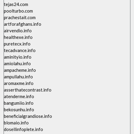
tejas24.com
poolturbo.com
prachestait.com
artforafghans.info
airvendio.info
healthexe.info
puretecx.info
tecadvance.info
aminityio.info
amiolahu.info
ampacheme.info
ampullahu.info
aromaxme.info
asserthatecontrast.info
atenderme.info
bangumiio.info
bekosunhu.info
beneficialgrandiose.info
blomaio.info
dosellinfoplete.info