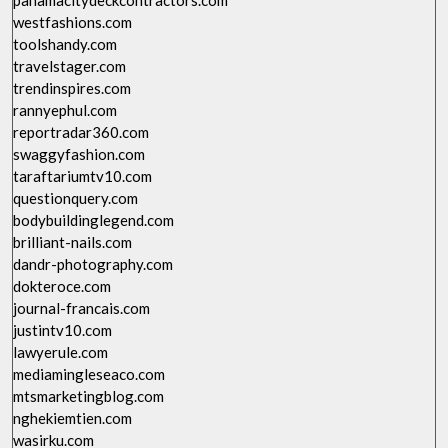
panamacitydeckcontractors.com
westfashions.com
toolshandy.com
travelstager.com
trendinspires.com
rannyephul.com
reportradar360.com
swaggyfashion.com
taraftariumtv10.com
questionquery.com
bodybuildinglegend.com
brilliant-nails.com
dandr-photography.com
dokteroce.com
journal-francais.com
justintv10.com
lawyerule.com
mediamingleseaco.com
mtsmarketingblog.com
nghekiemtien.com
wasirku.com