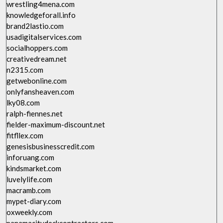
wrestling4mena.com
knowledgeforall.info
brand2lastio.com
usadigitalservices.com
socialhoppers.com
creativedream.net
n2315.com
getwebonline.com
onlyfansheaven.com
lky08.com
ralph-fiennes.net
fielder-maximum-discount.net
fitfllex.com
genesisbusinesscredit.com
inforuang.com
kindsmarket.com
luvelylife.com
macramb.com
mypet-diary.com
oxweekly.com