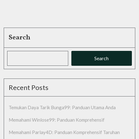
Search
Search
Recent Posts
Temukan Daya Tarik Bunga99: Panduan Utama Anda
Memahami Winlose99: Panduan Komprehensif
Memahami Parlay4D: Panduan Komprehensif Taruhan