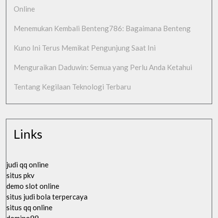
Online
Menemukan Kembali Benteng786: Bagaimana Benteng
Kuno Ini Terus Memikat Pengunjung Saat Ini
Menguraikan Daduwin: Semua yang Perlu Anda Ketahui
Tentang Kegilaan Teknologi Terbaru
Links
judi qq online
situs pkv
demo slot online
situs judi bola terpercaya
situs qq online