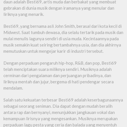
daun adalah Besti69, artis muda dan berbakat yang membuat
gebrakan di dunia musik dengan iramanya yang menular dan
liriknya yang menarik.
Besti69, yang bernama asli John Smith, berasal dari kota kecil di
Midwest. Saat tumbuh dewasa, dia selalu tertarik pada musik dan
mulai menulis lagunya sendiri di usia muda. Kecintaannya pada
musik semakin kuat seiring bertambahnya usia, dan dia akhirnya
memutuskan untuk mengejar karir di industri tersebut.
Dengan perpaduan pengaruh hip-hop, R&B, dan pop, Besti69
telah menciptakan suara miliknya sendiri. Musiknya adalah
cerminan dari pengalaman dan perjuangan pribadinya, dan
liriknya mentah dan jujur, bergema di hati pendengar secara
mendalam.
Salah satu kekuatan terbesar Besti69 adalah keserbagunaannya
sebagai seorang seniman. Dia dapat dengan mudah beralih
antara rap dan bernyanyi, menunjukkan jangkauan vokal dan
kemampuan lirisnya yang mengesankan. Musiknya merupakan
perpaduan lagu pesta yang ceria dan balada yang menyentuh