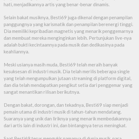
hati, menjadikannya artis yang benar-benar dinamis.
Selain bakat musiknya, Besti69 juga dikenal dengan penampilan
panggungnya yang karismatik dan penampilan berenergi tinggi.
Dia memiliki kepribadian magnetis yang menarik penggemarnya
dan membuat mereka menginginkan lebih. Pertunjukan live-nya
adalah bukti kecintaannya pada musik dan dedikasinya pada
keahliannya.
Meski usianya masih muda, Besti69 telah meraih banyak
kesuksesan di industri musik. Dia telah merilis beberapa single
yang telah mengumpulkan jutaan streaming di platform digital,
dan dia telah mendapatkan pengikut setia dari penggemar yang
sangat menantikan rilisan berikutnya.
Dengan bakat, dorongan, dan tekadnya, Besti69 siap menjadi
pemain utama di industri musik di tahun-tahun mendatang.
Suaranya yang unik dan liriknya yang menarik membedakannya
dari artis lain di industri ini, dan bintangnya terus meningkat.
Saat Besti69 terus mengukir namanya di dunia musik, para