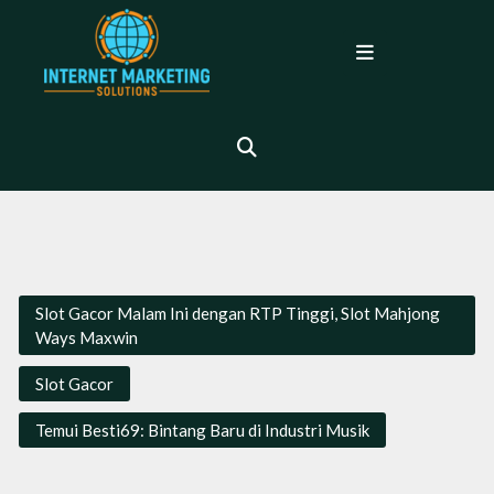
Skip
to
Open
content
Menu
Slot Gacor Malam Ini dengan RTP Tinggi, Slot Mahjong
Ways Maxwin
Slot Gacor
Temui Besti69: Bintang Baru di Industri Musik