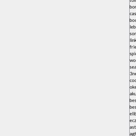
to
bo
ca
bo
le
so
lin
fri
spi
wo
se
3ne
cod
oke
ak
be
bes
eli
ec
as
ag