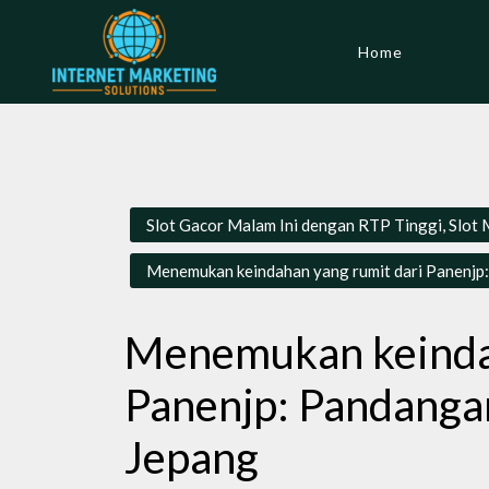
Skip
to
Home
content
Slot Gacor Malam Ini dengan RTP Tinggi, Slo
Menemukan keindahan yang rumit dari Panenjp
Menemukan keindah
Panenjp: Pandanga
Jepang