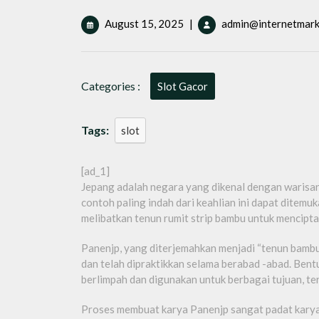
August
August 15, 2025
|
admin@internetmark
15,
2025
Categories :
Slot Gacor
Tags:
slot
[ad_1]
Jepang adalah negara yang dikenal dengan warisan
contoh paling indah dari keahlian ini dapat ditemu
melibatkan tenun rumit strip bambu untuk mencipt
Panenjp, yang diterjemahkan menjadi “tenun bambu”
dan telah dipraktikkan selama berabad -abad. Bent
berlimpah dan digunakan untuk berbagai tujuan, ter
Proses membuat karya Panenjp sangat padat karya 