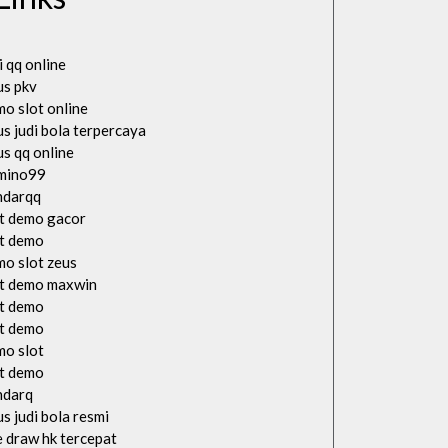
i qq online
us pkv
o slot online
us judi bola terpercaya
us qq online
mino99
ndarqq
ot demo gacor
ot demo
o slot zeus
ot demo maxwin
ot demo
ot demo
mo slot
ot demo
ndarq
us judi bola resmi
e draw hk tercepat