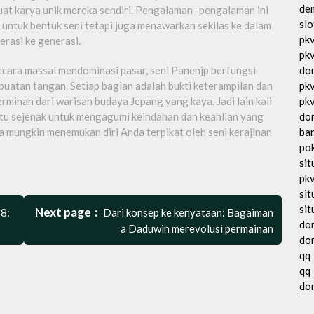
de
 karya unik mereka sendiri. Pengalaman -pengalaman ini
sl
 untuk bentuk seni tetapi juga menawarkan sekilas ke dalam
pk
erasi ke generasi.
pkv
ecara massal mendominasi pasar, seni Panenjp berfungsi
do
buatan tangan. Setiap bagian adalah bukti keterampilan dan
pk
minan dari warisan budaya Jepang yang kaya. Jadi lain kali
pk
u sejenak untuk mengagumi keindahan dan keahlian yang
do
 mungkin menemukan diri Anda terpikat oleh seni kerajinan
ba
pok
sit
pk
sit
sit
Next page
8:
Dari konsep ke kenyataan: Bagaiman
do
a Daduwin merevolusi permainan
do
qq
qq
do