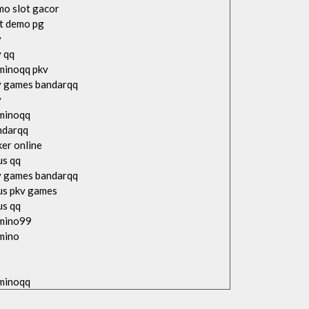
mo slot gacor
ot demo pg
v
 qq
minoqq pkv
v games bandarqq
v
minoqq
ndarqq
er online
us qq
v games bandarqq
us pkv games
us qq
mino99
mino
minoqq