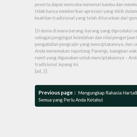
peserta dapat mencoba menenun bambu dan membuat
tidak hanya memberikan apresiasi yang lebih dalam
keahlian tradisional yang telah diturunkan dari gen
Di dunia di mana barang-barang yang diproduksi s
sebagai pengingat keindahan dan nilai pengerjaan 
pengabdian pengrajin yang menciptakannya, dan cer
Anda menemukan sepotong Panenjp, luangkan wakt
rumit yang digunakan untuk menciptakannya – Anda
tradisional Jepang ini.
[ad_2]
Post
Previous page
Mengungkap Rahasia Harta8
navigation
Semua yang Perlu Anda Ketahui