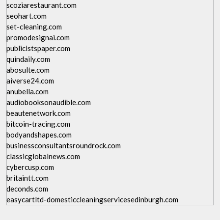
scoziarestaurant.com
seohart.com
set-cleaning.com
promodesignai.com
publicistspaper.com
quindaily.com
abosulte.com
aiverse24.com
anubella.com
audiobooksonaudible.com
beautenetwork.com
bitcoin-tracing.com
bodyandshapes.com
businessconsultantsroundrock.com
classicglobalnews.com
cybercusp.com
britaintt.com
deconds.com
easycartltd-domesticcleaningservicesedinburgh.com