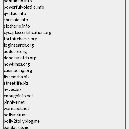
podtubeio.info
powerfulvolatile.info
qvidsio.info
shumaio.info
slotherio.info
cysapluscertification.org
fortnitehacks.org
loginsearch.org
aodecor.org
donorsmatch.org
nowtimes.org
casinoeing.org
livemocha.biz
streetlife.biz
hyves.biz
enoughinfo.net
pinhive.net
warnabet.net
bollym4u.me
bolly2tollyblog.me
pandaclub.me