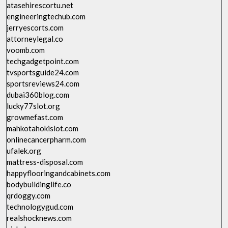
atasehirescortu.net
engineeringtechub.com
jerryescorts.com
attorneylegal.co
voomb.com
techgadgetpoint.com
tvsportsguide24.com
sportsreviews24.com
dubai360blog.com
lucky77slot.org
growmefast.com
mahkotahokislot.com
onlinecancerpharm.com
ufalek.org
mattress-disposal.com
happyflooringandcabinets.com
bodybuildinglife.co
qrdoggy.com
technologygud.com
realshocknews.com