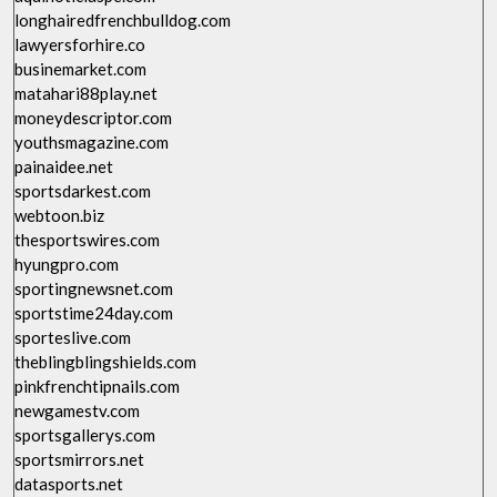
longhairedfrenchbulldog.com
lawyersforhire.co
businemarket.com
matahari88play.net
moneydescriptor.com
youthsmagazine.com
painaidee.net
sportsdarkest.com
webtoon.biz
thesportswires.com
hyungpro.com
sportingnewsnet.com
sportstime24day.com
sporteslive.com
theblingblingshields.com
pinkfrenchtipnails.com
newgamestv.com
sportsgallerys.com
sportsmirrors.net
datasports.net