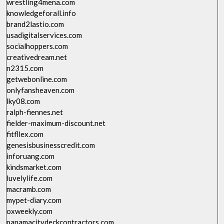
wrestling4mena.com
knowledgeforall.info
brand2lastio.com
usadigitalservices.com
socialhoppers.com
creativedream.net
n2315.com
getwebonline.com
onlyfansheaven.com
lky08.com
ralph-fiennes.net
fielder-maximum-discount.net
fitfllex.com
genesisbusinesscredit.com
inforuang.com
kindsmarket.com
luvelylife.com
macramb.com
mypet-diary.com
oxweekly.com
panamacitydeckcontractors.com