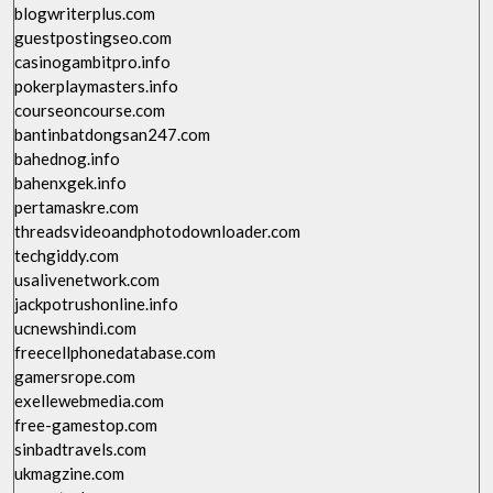
blogwriterplus.com
guestpostingseo.com
casinogambitpro.info
pokerplaymasters.info
courseoncourse.com
bantinbatdongsan247.com
bahednog.info
bahenxgek.info
pertamaskre.com
threadsvideoandphotodownloader.com
techgiddy.com
usalivenetwork.com
jackpotrushonline.info
ucnewshindi.com
freecellphonedatabase.com
gamersrope.com
exellewebmedia.com
free-gamestop.com
sinbadtravels.com
ukmagzine.com