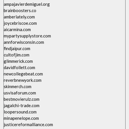
ampajavierdemiguel.org
brainboosters.co
amberlately.com
joycebriscoe.com
aicarmina.com
mypartysupplystore.com
annforwisconsin.com
findjaipur.com
cultofjim.com
glimmerick.com
davidfollett.com
newcollegebeat.com
reverbnewyork.com
skinmerch.com
usvisaforum.com
bestmovierulz.com
jagalchi-trade.com
loopersound.com
minapenelope.com
justicereformalliance.com