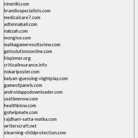
nineniki.com
brandiospecialists.com
medicalcare7.com
adtennaball.com
nabzah.com
mongive.com
matkagameresultsview.com
getsolutionsonline.com
hispinner.org
criticalinsurance.info
nokariposter.com
kalyan-guessing-nightplay.com
gameofpanels.com
androidappsdownloader.com
usetimenow.com
healthblow.com
gohelpmate.com
rajdhani-satta-matka.com
writerscraft.net
elearning-childprotection.com