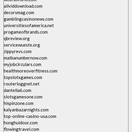
allviddownload.com
decorsmag.com
gamblingcasinonews.com
universitiesofamerica.net
progameofbrands.com
qbreview.org
servicewueste.org
zippyrevs.com
matkanumbernow.com
myjobcirculars.com
healthmoreoverfitness.com
topslotxgames.com
routerloggnet.net
dantella6.com
slotsgamesone.com
hispinzone.com
kalyanbazarnights.com
top-online-casino-usa.com
honghuidoor.com
flowingtravel.com