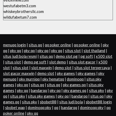
veloxview.com
westufabetm3.com
whiskeybrothersllc.com
wildufabetum7.com
menuqq login
|
situs qq
|
qq poker online
|
qq poker online
|
pkv
qq
|
pkv qq
|
pkv qq
|
pkv qq
|
pkv qq
|
situs slot
|
slot thailand
|
situs judi bola resmi
|
situs qq
|
demo slot pg
|
pg soft
|
x500 slot
|
situs slot
|
demo pg soft
|
slot demo
|
situs slot gacor
|
x500
slot
|
situs slot
|
slot maxwin
|
demo slot
|
situs slot terpercaya
|
slot gacor maxwin
|
demo slot
|
pkv games
|
pkv games
|
pkv
menuqq
|
pkv murniqq
|
pkv hematqq
|
dominoqq
|
situs pkv
games
|
pkv qq
|
situs qq
|
situs qq
|
pkv games qq
|
situs pkv
games
|
pkv qq
|
bandarqq
|
pkv qq
|
pkv games qq
|
situs pkv
|
pkv
qq
|
situs pkv
|
situs pkv games
|
pkv qq
|
bandarqq
|
situs qq
|
pkv
games qq
|
situs pkv
|
sbobet88
|
situs judi bola
|
sbobet88 login
|
sbobet wap
|
dominoqq pkv
|
qq
|
bandarqq
|
dominoqq pkv
|
qq
poker online
|
pkv qq