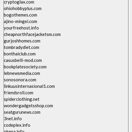
cryptoglax.com
ohiohobbyplus.com
bogothemes.com
ajino-mingei.com
yourfreehost.info
cheapnorthfacejacketsm.com
gurjoshhomes.com
tombradydiet.com
bonthaiclub.com
casusbelli-mod.com
bookplatesociety.com
lebnewsmedia.com
sonosonora.com
linkuusinternasional1.com
friendsroll.com
spiderclothing.net
wondergadgetsshop.com
seatgurunews.com
3net.info
codeplex.info
okena.info