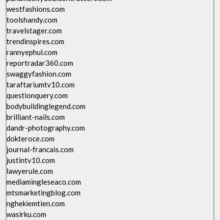
westfashions.com
toolshandy.com
travelstager.com
trendinspires.com
rannyephul.com
reportradar360.com
swaggyfashion.com
taraftariumtv10.com
questionquery.com
bodybuildinglegend.com
brilliant-nails.com
dandr-photography.com
dokteroce.com
journal-francais.com
justintv10.com
lawyerule.com
mediamingleseaco.com
mtsmarketingblog.com
nghekiemtien.com
wasirku.com