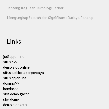
Tentang Kegilaan Teknologi Terbaru
Mengungkap Sejarah dan Signifikansi Budaya Panenjp
Links
judi qq online
situs pkv
demo slot online
situs judi bola terpercaya
situs qq online
domino99
bandarqq
slot demo gacor
slot demo
demo slot zeus