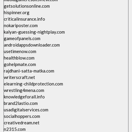
getsolutionsonline.com
hispinner.org
criticalinsurance.info
nokariposter.com
kalyan-guessing-nightplay.com
gameofpanels.com
androidappsdownloader.com
usetimenow.com
healthblow.com
gohelpmate.com
rajdhani-satta-matka.com
writerscraft.net
elearning-childprotection.com
wrestling4mena.com
knowledgeforall.info
brand2lastio.com
usadigitalservices.com
socialhoppers.com
creativedream.net
n2315.com