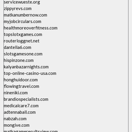
servicewueste.org
zippyrevs.com
matkanumbernow.com
myjobcirculars.com
healthmoreoverfitness.com
topslotxgames.com
routerloggnet.net
dantella6.com
slotsgamesone.com
hispinzone.com
kalyanbazarnights.com
top-online-casino-usa.com
honghuidoor.com
flowingtravel.com
nineniki.com
brandiospecialists.com
medicalcare7.com
adtennaball.com
nabzah.com
mongive.com
matkagameresultsview.com