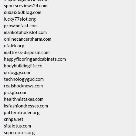
sportsreviews24.com
dubai360blog.com
lucky77slot.org
growmefast.com
mahkotahokislot.com
onlinecancerpharm.com
ufalek.org
mattress-disposal.com
happyflooringandcabinets.com
bodybuildinglife.co
qrdoggy.com
technologygud.com
realshocknews.com
pickgb.com
healthmistakes.com
ksfashiondresses.com
patterntrader.org
cnhpa.net
sitalotus.com
supernotes.org