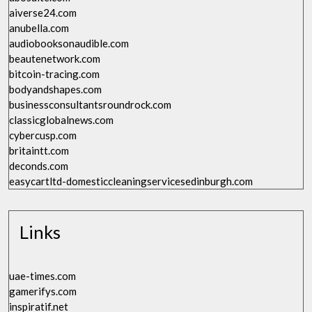
aiverse24.com
anubella.com
audiobooksonaudible.com
beautenetwork.com
bitcoin-tracing.com
bodyandshapes.com
businessconsultantsroundrock.com
classicglobalnews.com
cybercusp.com
britaintt.com
deconds.com
easycartltd-domesticcleaningservicesedinburgh.com
Links
uae-times.com
gamerifys.com
inspiratif.net