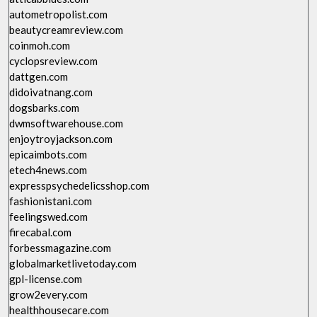
autometropolist.com
beautycreamreview.com
coinmoh.com
cyclopsreview.com
dattgen.com
didoivatnang.com
dogsbarks.com
dwmsoftwarehouse.com
enjoytroyjackson.com
epicaimbots.com
etech4news.com
expresspsychedelicsshop.com
fashionistani.com
feelingswed.com
firecabal.com
forbessmagazine.com
globalmarketlivetoday.com
gpl-license.com
grow2every.com
healthhousecare.com