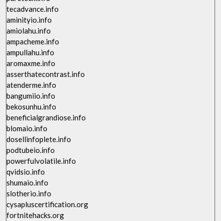
tecadvance.info
aminityio.info
amiolahu.info
ampacheme.info
ampullahu.info
aromaxme.info
asserthatecontrast.info
atenderme.info
bangumiio.info
bekosunhu.info
beneficialgrandiose.info
blomaio.info
dosellinfoplete.info
podtubeio.info
powerfulvolatile.info
qvidsio.info
shumaio.info
slotherio.info
cysapluscertification.org
fortnitehacks.org