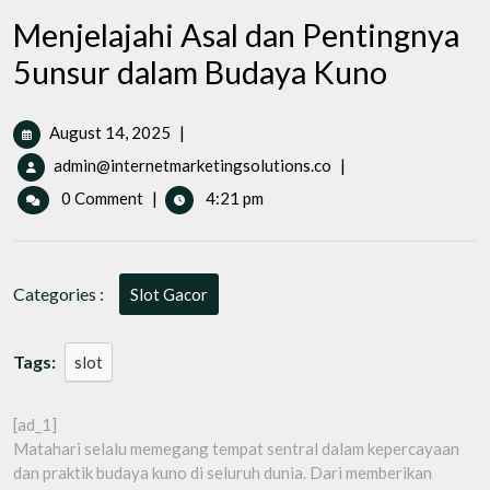
Menjelajahi Asal dan Pentingnya
5unsur dalam Budaya Kuno
August
August 14, 2025
|
14,
Menjelajahi
admin@internetmarketingsolutions.co
|
2025
Asal
0 Comment
|
4:21 pm
dan
Pentingnya
5unsur
dalam
Categories :
Slot Gacor
Budaya
Kuno
Tags:
slot
[ad_1]
Matahari selalu memegang tempat sentral dalam kepercayaan
dan praktik budaya kuno di seluruh dunia. Dari memberikan