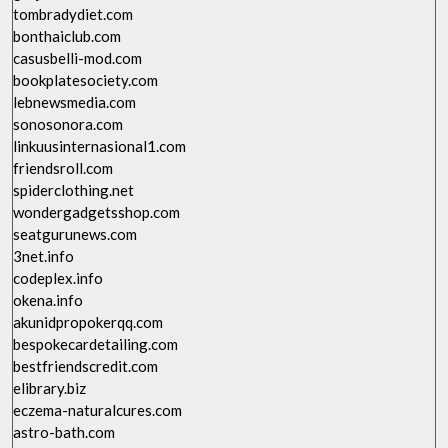
tombradydiet.com
bonthaiclub.com
casusbelli-mod.com
bookplatesociety.com
lebnewsmedia.com
sonosonora.com
linkuusinternasional1.com
friendsroll.com
spiderclothing.net
wondergadgetsshop.com
seatgurunews.com
3net.info
codeplex.info
okena.info
akunidpropokerqq.com
bespokecardetailing.com
bestfriendscredit.com
elibrary.biz
eczema-naturalcures.com
astro-bath.com