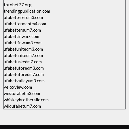
totobet77.org
trendingpublication.com
ufabettererum3.com
ufabettermentm4.com
ufabettersum7.com
ufabettinwm7.com
ufabettinwum3.com
ufabetunitedm3.com
ufabetunitedm7.com
ufabetuskedm7.com
ufabetutoredm3.com
ufabetutoredm7.com
ufabetvalleyum3.com
veloxview.com
westufabetm3.com
whiskeybrothersllc.com
wildufabetum7.com