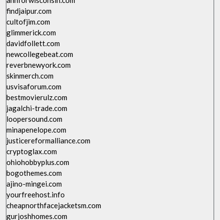
annforwisconsin.com
findjaipur.com
cultofjim.com
glimmerick.com
davidfollett.com
newcollegebeat.com
reverbnewyork.com
skinmerch.com
usvisaforum.com
bestmovierulz.com
jagalchi-trade.com
loopersound.com
minapenelope.com
justicereformalliance.com
cryptoglax.com
ohiohobbyplus.com
bogothemes.com
ajino-mingei.com
yourfreehost.info
cheapnorthfacejacketsm.com
gurjoshhomes.com