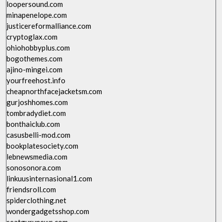
loopersound.com
minapenelope.com
justicereformalliance.com
cryptoglax.com
ohiohobbyplus.com
bogothemes.com
ajino-mingei.com
yourfreehost.info
cheapnorthfacejacketsm.com
gurjoshhomes.com
tombradydiet.com
bonthaiclub.com
casusbelli-mod.com
bookplatesociety.com
lebnewsmedia.com
sonosonora.com
linkuusinternasional1.com
friendsroll.com
spiderclothing.net
wondergadgetsshop.com