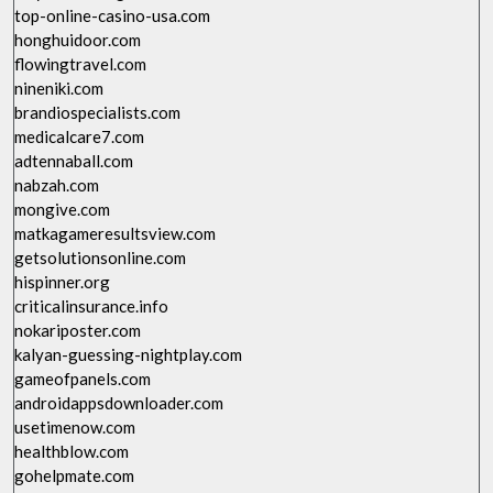
top-online-casino-usa.com
honghuidoor.com
flowingtravel.com
nineniki.com
brandiospecialists.com
medicalcare7.com
adtennaball.com
nabzah.com
mongive.com
matkagameresultsview.com
getsolutionsonline.com
hispinner.org
criticalinsurance.info
nokariposter.com
kalyan-guessing-nightplay.com
gameofpanels.com
androidappsdownloader.com
usetimenow.com
healthblow.com
gohelpmate.com