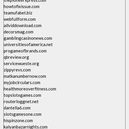
thepioneerxpress.com
howtofixissue.com
teamufabet.biz
webfullform.com
allviddownload.com
decorsmag.com
gamblingcasinonews.com
universitiesofamerica.net
progameofbrands.com
qbreview.org
servicewueste.org
zippyrevs.com
matkanumbernow.com
myjobcirculars.com
healthmoreoverfitness.com
topslotxgames.com
routerloggnet.net
dantella6.com
slotsgamesone.com
hispinzone.com
kalyanbazarnights.com