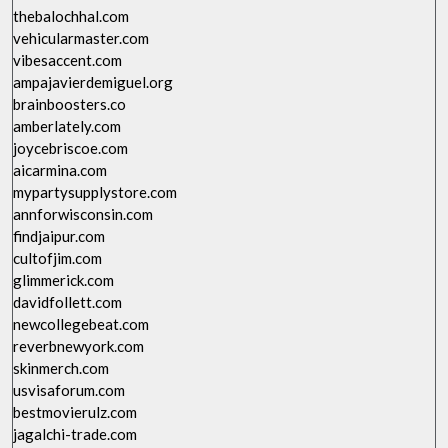
thebalochhal.com
vehicularmaster.com
vibesaccent.com
ampajavierdemiguel.org
brainboosters.co
amberlately.com
joycebriscoe.com
aicarmina.com
mypartysupplystore.com
annforwisconsin.com
findjaipur.com
cultofjim.com
glimmerick.com
davidfollett.com
newcollegebeat.com
reverbnewyork.com
skinmerch.com
usvisaforum.com
bestmovierulz.com
jagalchi-trade.com