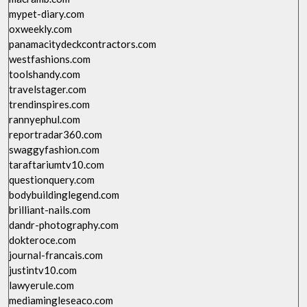
mypet-diary.com
oxweekly.com
panamacitydeckcontractors.com
westfashions.com
toolshandy.com
travelstager.com
trendinspires.com
rannyephul.com
reportradar360.com
swaggyfashion.com
taraftariumtv10.com
questionquery.com
bodybuildinglegend.com
brilliant-nails.com
dandr-photography.com
dokteroce.com
journal-francais.com
justintv10.com
lawyerule.com
mediamingleseaco.com