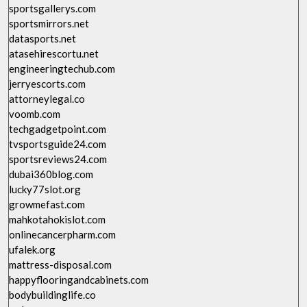
sportsgallerys.com
sportsmirrors.net
datasports.net
atasehirescortu.net
engineeringtechub.com
jerryescorts.com
attorneylegal.co
voomb.com
techgadgetpoint.com
tvsportsguide24.com
sportsreviews24.com
dubai360blog.com
lucky77slot.org
growmefast.com
mahkotahokislot.com
onlinecancerpharm.com
ufalek.org
mattress-disposal.com
happyflooringandcabinets.com
bodybuildinglife.co