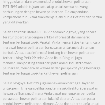
hingga ulasan dan rekomendasi produk hewan peliharaan,
PETIR99 adalah tujuan satu atap untuk semua hal yang
berhubungan dengan hewan peliharaan. Dalam panduan
komprehensif ini, kami akan menjelajahi dunia Petir99 dan semua
yang ditawarkan.
Salah satu fitur utama PETIR99 adalah blognya, yang secara
teratur diperbarui dengan artikel informatif dan menarik
tentang berbagai topik. Apakah Anda mencari tips tentang cara
merawat hewan peliharaan baru, saran untuk melatih teman
berbulu Anda, atau informasi tentang tren hewan peliharaan
terbaru, blog Petir99 telah Anda liput. Blog ini juga
menampilkan posting tamu dari para ahli di industri hewan
peliharaan, memberikan wawasan dan perspektif yang berharga
tentang berbagai topik terkait hewan peliharaan.
Selain blognya, Petir99 juga menawarkan berbagai layanan
untuk pemilik hewan peliharaan, termasuk direktori perawatan
hewan peliharaan, di mana Anda dapat menemukan penyedia
perawatan hewan peliharaan lokal di daerah Anda, dan pasar
produk hewan peliharaan, di mana Anda dapat berbelanja untuk