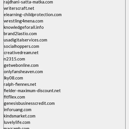
rajdhani-satta-matka.com
writerscraft.net
elearning-childprotection.com
wrestling4mena.com
knowledgeforall.info
brand2lastio.com
usadigitalservices.com
socialhoppers.com
creativedream.net
n2315.com
getwebonline.com
onlyfansheaven.com
lky08.com
ralph-fiennes.net
fielder-maximum-discount.net
fitfllex.com
genesisbusinesscredit.com
inforuang.com
kindsmarket.com
luvelylife.com
macramb.com