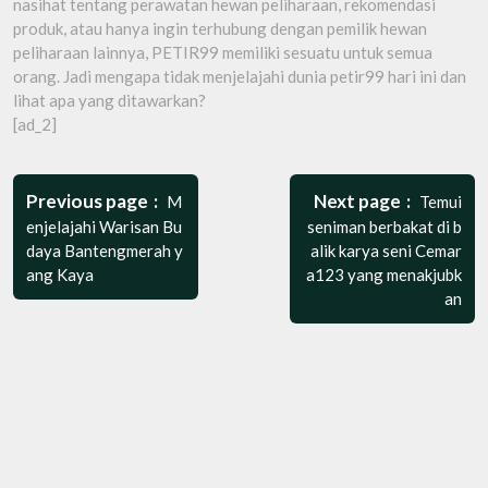
nasihat tentang perawatan hewan peliharaan, rekomendasi
produk, atau hanya ingin terhubung dengan pemilik hewan
peliharaan lainnya, PETIR99 memiliki sesuatu untuk semua
orang. Jadi mengapa tidak menjelajahi dunia petir99 hari ini dan
lihat apa yang ditawarkan?
[ad_2]
Post
navigation
Previous page
Next page
M
Temui
enjelajahi Warisan Bu
seniman berbakat di b
daya Bantengmerah y
alik karya seni Cemar
ang Kaya
a123 yang menakjubk
an