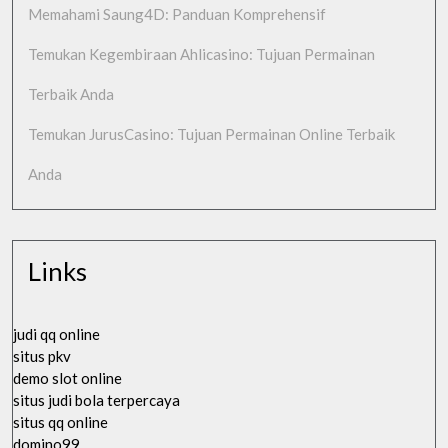
Memahami Saung4D: Panduan Komprehensif
Temukan Kegembiraan Ahlicasino: Tujuan Permainan
Terbaik Anda
Temukan JurusCasino: Tujuan Permainan Online Terbaik
Anda
Links
judi qq online
situs pkv
demo slot online
situs judi bola terpercaya
situs qq online
domino99