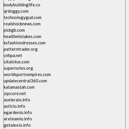
bodybuildinglife.co
qrdoggy.com
technologygud.com
realshocknews.com
pickgb.com
healthmistakes.com
ksfashiondresses.com
patterntrader.org
cnhpa.net
sitalotus.com
supernotes.org
worldsportsempires.com
updatecentral360.com
katamastah.com
zqscore.net
aseleraio.info
asticio.info
egardenio.info
arxteamio.info
getalexio.info