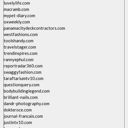
luvelylife.com
macramb.com
mypet-diary.com
oxweekly.com
panamacitydeckcontractors.com
westfashions.com
toolshandy.com
travelstager.com
trendinspires.com
rannyephul.com
reportradar360.com
swaggyfashion.com
taraftariumtv10.com
questionquery.com
bodybuildinglegend.com
brilliant-nails.com
dandr-photography.com
dokteroce.com
journal-francais.com
justintv10.com