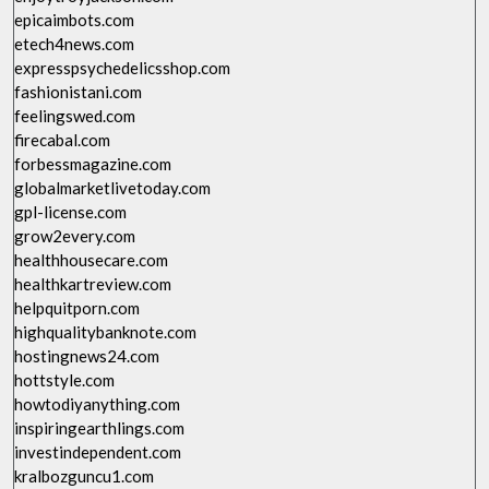
epicaimbots.com
etech4news.com
expresspsychedelicsshop.com
fashionistani.com
feelingswed.com
firecabal.com
forbessmagazine.com
globalmarketlivetoday.com
gpl-license.com
grow2every.com
healthhousecare.com
healthkartreview.com
helpquitporn.com
highqualitybanknote.com
hostingnews24.com
hottstyle.com
howtodiyanything.com
inspiringearthlings.com
investindependent.com
kralbozguncu1.com