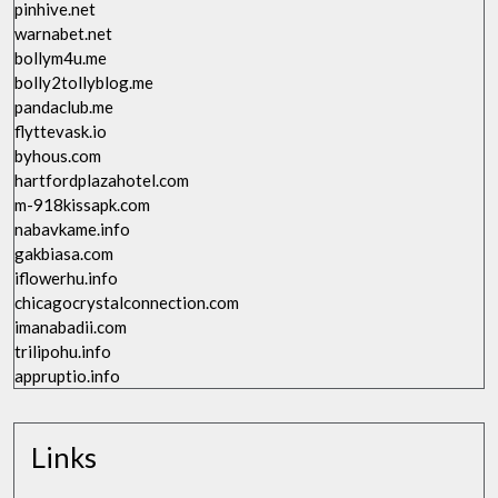
pinhive.net
warnabet.net
bollym4u.me
bolly2tollyblog.me
pandaclub.me
flyttevask.io
byhous.com
hartfordplazahotel.com
m-918kissapk.com
nabavkame.info
gakbiasa.com
iflowerhu.info
chicagocrystalconnection.com
imanabadii.com
trilipohu.info
appruptio.info
Links