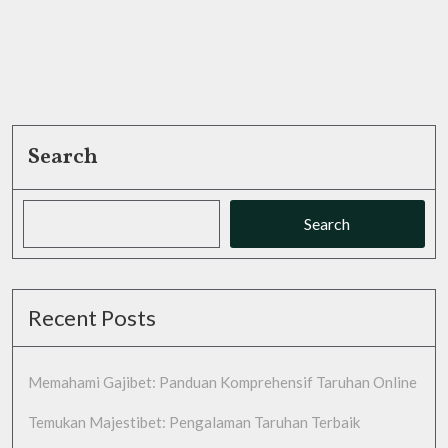
Search
Search
Recent Posts
Memahami Gajibet: Panduan Komprehensif Taruhan Online
Temukan Majestibet: Pengalaman Taruhan Terbaik