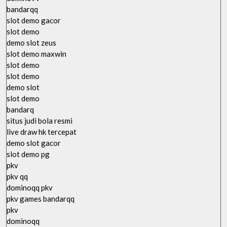
bandarqq
slot demo gacor
slot demo
demo slot zeus
slot demo maxwin
slot demo
slot demo
demo slot
slot demo
bandarq
situs judi bola resmi
live draw hk tercepat
demo slot gacor
slot demo pg
pkv
pkv qq
dominoqq pkv
pkv games bandarqq
pkv
dominoqq