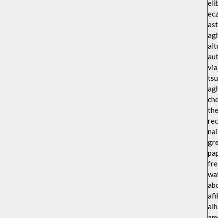
eli
ec
as
ag
al
au
vi
tsu
ag
ch
the
re
nai
gr
pa
fr
wat
ab
afi
al
ame