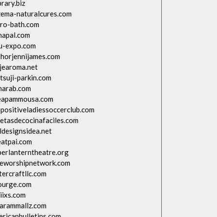
brary.biz
zema-naturalcures.com
tro-bath.com
hapal.com
tu-expo.com
thorjennijames.com
ajearoma.net
tsuji-parkin.com
harab.com
eapammousa.com
positiveladiessoccerclub.com
cetasdecocinafaciles.com
ldesignsidea.net
eatpai.com
perlanterntheatre.org
eeworshipnetwork.com
ercraftllc.com
ourge.com
liixs.com
harammallz.com
ricanbulletins.com