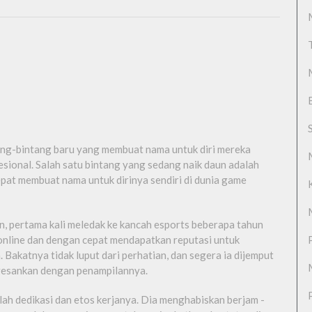
Master188:
Bintang
yang
Meningkat
di
Dunia
Esports
tang-bintang baru yang membuat nama untuk diri mereka
sional. Salah satu bintang yang sedang naik daun adalah
at membuat nama untuk dirinya sendiri di dunia game
, pertama kali meledak ke kancah esports beberapa tahun
n online dan dengan cepat mendapatkan reputasi untuk
 Bakatnya tidak luput dari perhatian, dan segera ia dijemput
engesankan dengan penampilannya.
h dedikasi dan etos kerjanya. Dia menghabiskan berjam -