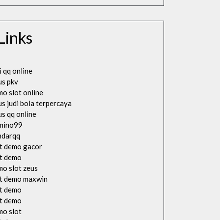
Links
i qq online
us pkv
o slot online
us judi bola terpercaya
us qq online
mino99
ndarqq
ot demo gacor
ot demo
o slot zeus
ot demo maxwin
ot demo
ot demo
mo slot