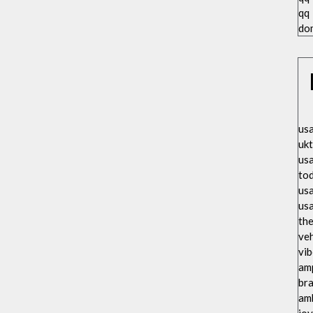
qq
do
us
uk
us
to
usa
us
th
ve
vi
am
br
am