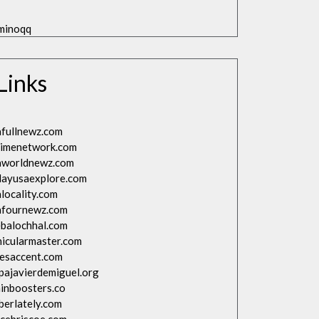
minoqq
Links
afullnewz.com
timenetwork.com
aworldnewz.com
dayusaexplore.com
locality.com
afournewz.com
ebalochhal.com
hicularmaster.com
besaccent.com
pajavierdemiguel.org
ainboosters.co
berlately.com