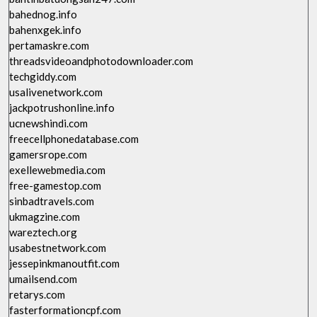
bahednog.info
bahenxgek.info
pertamaskre.com
threadsvideoandphotodownloader.com
techgiddy.com
usalivenetwork.com
jackpotrushonline.info
ucnewshindi.com
freecellphonedatabase.com
gamersrope.com
exellewebmedia.com
free-gamestop.com
sinbadtravels.com
ukmagzine.com
wareztech.org
usabestnetwork.com
jessepinkmanoutfit.com
umailsend.com
retarys.com
fasterformationcpf.com