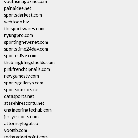
youthsmagazine.com
painaidee.net
sportsdarkest.com
webtoon.biz
thesportswires.com
hyungpro.com
sportingnewsnet.com
sportstime24day.com
sporteslive.com
theblingblingshields.com
pinkfrenchtipnails.com
newgamestv.com
sportsgallerys.com
sportsmirrors.net
datasports.net
atasehirescortu.net
engineeringtechub.com
jerryescorts.com
attorneylegal.co
voomb.com
techgadgetpoint.com