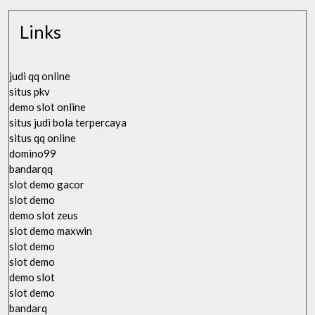
Links
judi qq online
situs pkv
demo slot online
situs judi bola terpercaya
situs qq online
domino99
bandarqq
slot demo gacor
slot demo
demo slot zeus
slot demo maxwin
slot demo
slot demo
demo slot
slot demo
bandarq