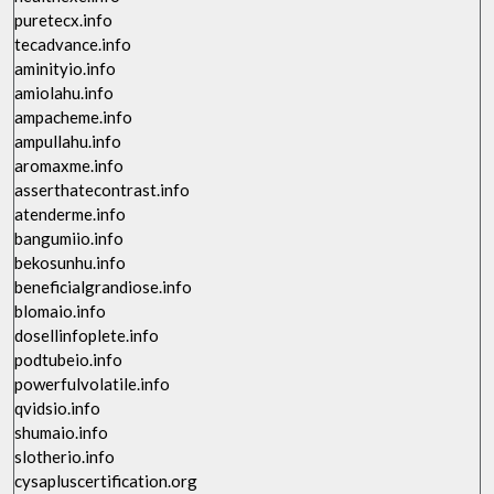
puretecx.info
tecadvance.info
aminityio.info
amiolahu.info
ampacheme.info
ampullahu.info
aromaxme.info
asserthatecontrast.info
atenderme.info
bangumiio.info
bekosunhu.info
beneficialgrandiose.info
blomaio.info
dosellinfoplete.info
podtubeio.info
powerfulvolatile.info
qvidsio.info
shumaio.info
slotherio.info
cysapluscertification.org