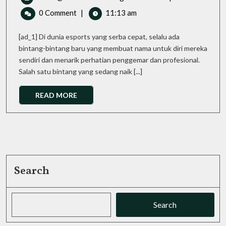
2025
Master188:
yang
0 Comment
|
11:13 am
Bintang
Meningkat
yang
[ad_1] Di dunia esports yang serba cepat, selalu ada
Meningkat
di
bintang-bintang baru yang membuat nama untuk diri mereka
di
sendiri dan menarik perhatian penggemar dan profesional.
Dunia
Dunia
Salah satu bintang yang sedang naik [...]
Esports
Esports
READ
READ MORE
MORE
Search
Search