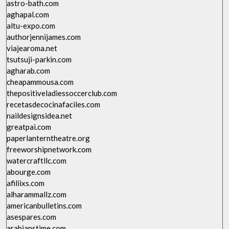
astro-bath.com
aghapal.com
altu-expo.com
authorjennijames.com
viajearoma.net
tsutsuji-parkin.com
agharab.com
cheapammousa.com
thepositiveladiessoccerclub.com
recetasdecocinafaciles.com
naildesignsidea.net
greatpai.com
paperlanterntheatre.org
freeworshipnetwork.com
watercraftllc.com
abourge.com
afiliixs.com
alharammallz.com
americanbulletins.com
asespares.com
arabianstime.com