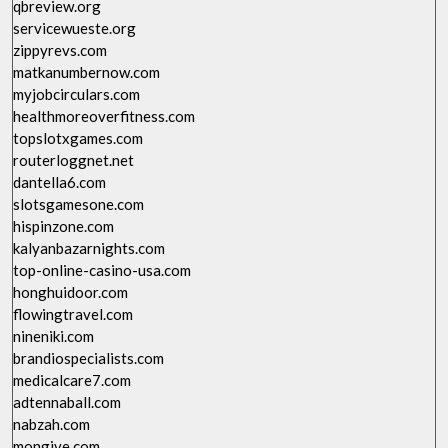
qbreview.org
servicewueste.org
zippyrevs.com
matkanumbernow.com
myjobcirculars.com
healthmoreoverfitness.com
topslotxgames.com
routerloggnet.net
dantella6.com
slotsgamesone.com
hispinzone.com
kalyanbazarnights.com
top-online-casino-usa.com
honghuidoor.com
flowingtravel.com
nineniki.com
brandiospecialists.com
medicalcare7.com
adtennaball.com
nabzah.com
mongive.com