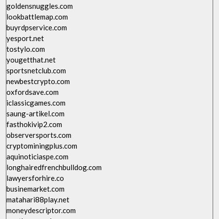
goldensnuggles.com
lookbattlemap.com
buyrdpservice.com
yesport.net
tostylo.com
yougetthat.net
sportsnetclub.com
newbestcrypto.com
oxfordsave.com
iclassicgames.com
saung-artikel.com
fasthokivip2.com
observersports.com
cryptominingplus.com
aquinoticiaspe.com
longhairedfrenchbulldog.com
lawyersforhire.co
businemarket.com
matahari88play.net
moneydescriptor.com