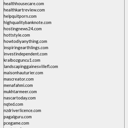
healthhousecare.com
healthkartreview.com
helpquitporn.com
highqualitybanknote.com
hostingnews24.com
hottstyle.com
howtodiyanything.com
inspiringearthlings.com
investindependent.com
kralbozguncu1.com
landscapinggainesvillefl.com
maisonhauturier.com
mascreator.com
menafahmi.com
mukhtarmeer.com
nascartoday.com
nqted.com
nzdriverlicence.com
pagalguru.com
pcegame.com