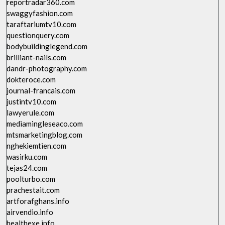
reportradar360.com
swaggyfashion.com
taraftariumtv10.com
questionquery.com
bodybuildinglegend.com
brilliant-nails.com
dandr-photography.com
dokteroce.com
journal-francais.com
justintv10.com
lawyerule.com
mediamingleseaco.com
mtsmarketingblog.com
nghekiemtien.com
wasirku.com
tejas24.com
poolturbo.com
prachestait.com
artforafghans.info
airvendio.info
healthexe.info