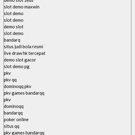
demo slot zeus
slot demo maxwin
slot demo
slot demo
demo slot
slot demo
bandarq
situs judi bola resmi
live draw hk tercepat
demo slot gacor
slot demo pg
pkv
pkv qq
dominoqq pkv
pkv games bandarqq
pkv
dominoqq
bandarqq
poker online
situs qq
pkv games bandarqq