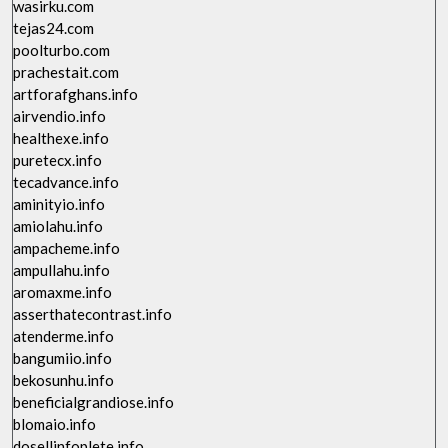
wasirku.com
tejas24.com
poolturbo.com
prachestait.com
artforafghans.info
airvendio.info
healthexe.info
puretecx.info
tecadvance.info
aminityio.info
amiolahu.info
ampacheme.info
ampullahu.info
aromaxme.info
asserthatecontrast.info
atenderme.info
bangumiio.info
bekosunhu.info
beneficialgrandiose.info
blomaio.info
dosellinfoplete.info