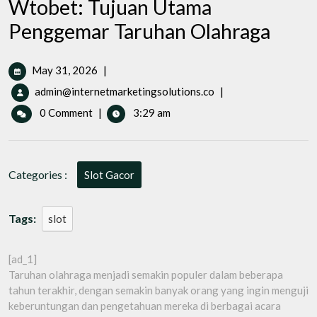
Wtobet: Tujuan Utama
Penggemar Taruhan Olahraga
May
May 31, 2026
|
31,
Wtobet:
admin@internetmarketingsolutions.co
|
2026
Tujuan
0 Comment
|
3:29 am
Utama
Penggemar
Taruhan
Olahraga
Categories :
Slot Gacor
Tags:
slot
[ad_1]
Taruhan olahraga menjadi semakin populer dalam beberapa
tahun terakhir, dengan semakin banyak orang yang ingin menguji
keberuntungan dan pengetahuan mereka di berbagai acara