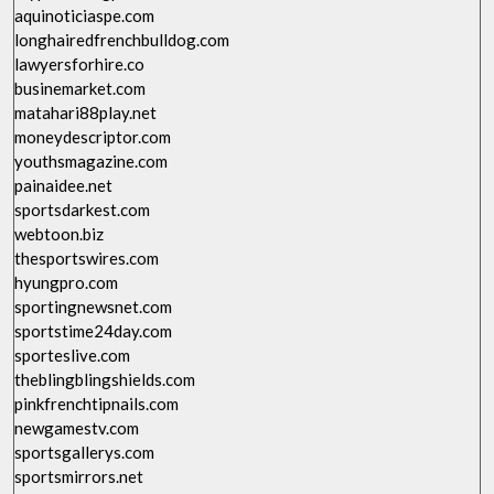
aquinoticiaspe.com
longhairedfrenchbulldog.com
lawyersforhire.co
businemarket.com
matahari88play.net
moneydescriptor.com
youthsmagazine.com
painaidee.net
sportsdarkest.com
webtoon.biz
thesportswires.com
hyungpro.com
sportingnewsnet.com
sportstime24day.com
sporteslive.com
theblingblingshields.com
pinkfrenchtipnails.com
newgamestv.com
sportsgallerys.com
sportsmirrors.net