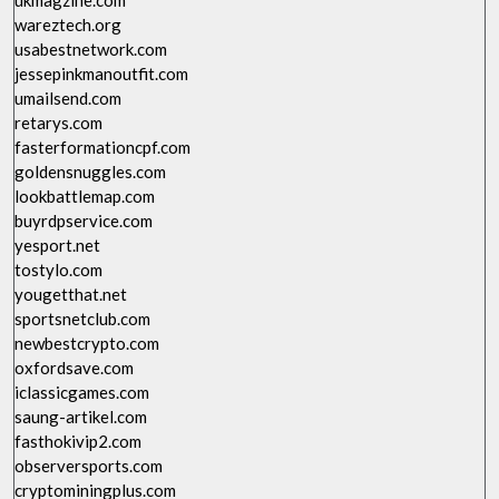
ukmagzine.com
wareztech.org
usabestnetwork.com
jessepinkmanoutfit.com
umailsend.com
retarys.com
fasterformationcpf.com
goldensnuggles.com
lookbattlemap.com
buyrdpservice.com
yesport.net
tostylo.com
yougetthat.net
sportsnetclub.com
newbestcrypto.com
oxfordsave.com
iclassicgames.com
saung-artikel.com
fasthokivip2.com
observersports.com
cryptominingplus.com