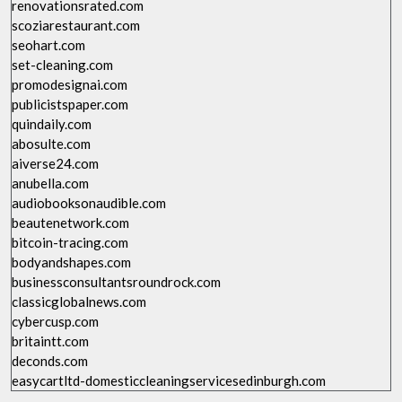
renovationsrated.com
scoziarestaurant.com
seohart.com
set-cleaning.com
promodesignai.com
publicistspaper.com
quindaily.com
abosulte.com
aiverse24.com
anubella.com
audiobooksonaudible.com
beautenetwork.com
bitcoin-tracing.com
bodyandshapes.com
businessconsultantsroundrock.com
classicglobalnews.com
cybercusp.com
britaintt.com
deconds.com
easycartltd-domesticcleaningservicesedinburgh.com