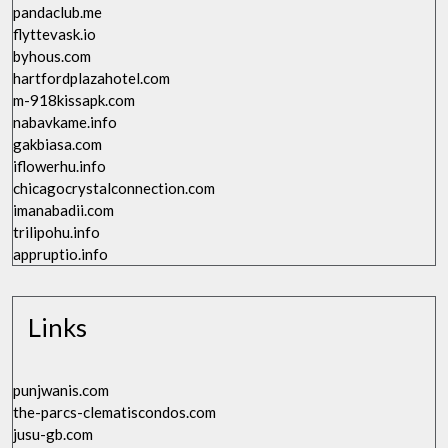
pandaclub.me
flyttevask.io
byhous.com
hartfordplazahotel.com
m-918kissapk.com
nabavkame.info
gakbiasa.com
iflowerhu.info
chicagocrystalconnection.com
imanabadii.com
trilipohu.info
appruptio.info
Links
punjwanis.com
the-parcs-clematiscondos.com
jusu-gb.com