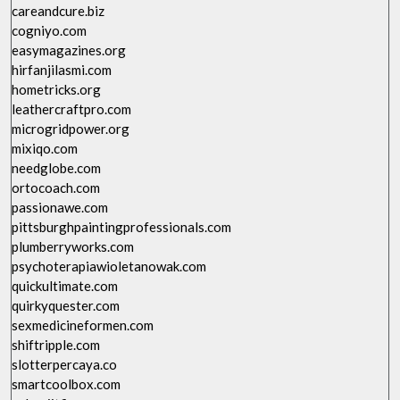
careandcure.biz
cogniyo.com
easymagazines.org
hirfanjilasmi.com
hometricks.org
leathercraftpro.com
microgridpower.org
mixiqo.com
needglobe.com
ortocoach.com
passionawe.com
pittsburghpaintingprofessionals.com
plumberryworks.com
psychoterapiawioletanowak.com
quickultimate.com
quirkyquester.com
sexmedicineformen.com
shiftripple.com
slotterpercaya.co
smartcoolbox.com