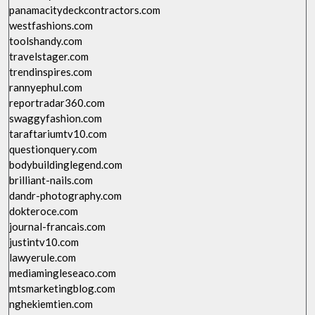
panamacitydeckcontractors.com
westfashions.com
toolshandy.com
travelstager.com
trendinspires.com
rannyephul.com
reportradar360.com
swaggyfashion.com
taraftariumtv10.com
questionquery.com
bodybuildinglegend.com
brilliant-nails.com
dandr-photography.com
dokteroce.com
journal-francais.com
justintv10.com
lawyerule.com
mediamingleseaco.com
mtsmarketingblog.com
nghekiemtien.com