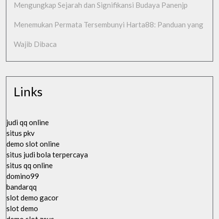
Mengungkap Sejarah dan Signifikansi Budaya Panenjp
Menemukan Permata Tersembunyi Harta88: Panduan yang
Wajib Dibaca
Links
judi qq online
situs pkv
demo slot online
situs judi bola terpercaya
situs qq online
domino99
bandarqq
slot demo gacor
slot demo