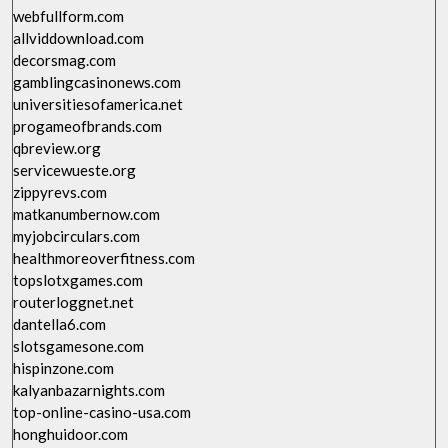
webfullform.com
allviddownload.com
decorsmag.com
gamblingcasinonews.com
universitiesofamerica.net
progameofbrands.com
qbreview.org
servicewueste.org
zippyrevs.com
matkanumbernow.com
myjobcirculars.com
healthmoreoverfitness.com
topslotxgames.com
routerloggnet.net
dantella6.com
slotsgamesone.com
hispinzone.com
kalyanbazarnights.com
top-online-casino-usa.com
honghuidoor.com