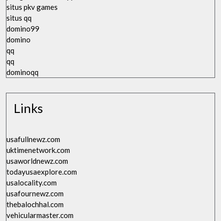
situs pkv games
situs qq
domino99
domino
qq
qq
dominoqq
Links
usafullnewz.com
uktimenetwork.com
usaworldnewz.com
todayusaexplore.com
usalocality.com
usafournewz.com
thebalochhal.com
vehicularmaster.com