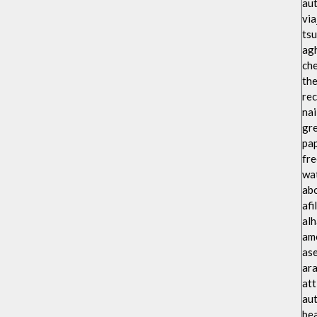
au
vi
tsu
ag
ch
the
re
nai
gr
pa
fr
wat
ab
afi
al
ame
as
ar
att
au
be