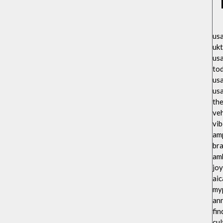
us
uk
us
to
usa
us
th
ve
vi
am
br
am
jo
ai
my
an
fin
cul