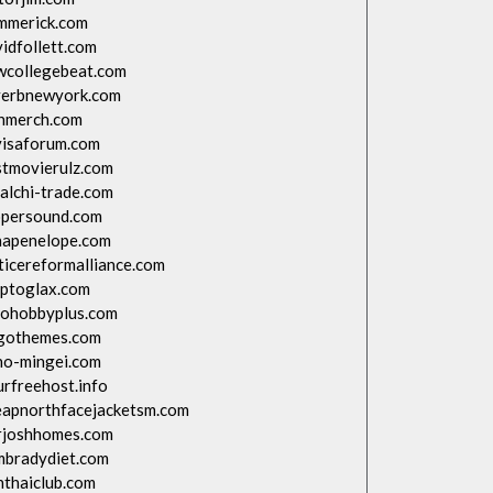
immerick.com
idfollett.com
wcollegebeat.com
verbnewyork.com
inmerch.com
visaforum.com
stmovierulz.com
alchi-trade.com
opersound.com
napenelope.com
ticereformalliance.com
yptoglax.com
iohobbyplus.com
gothemes.com
ino-mingei.com
rfreehost.info
eapnorthfacejacketsm.com
rjoshhomes.com
mbradydiet.com
nthaiclub.com