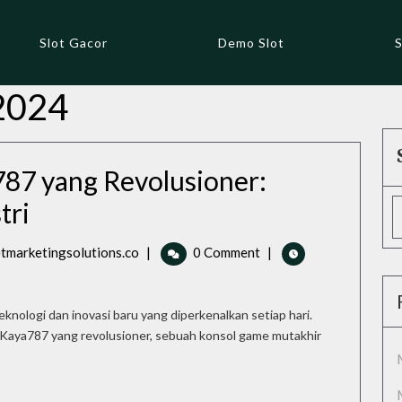
Slot Gacor
Demo Slot
S
2024
787 yang Revolusioner:
Menjelajahi
tri
Fitur
Menjelajahi
tmarketingsolutions.co
|
0 Comment
|
Kaya787
Fitur
Kaya787
yang
yang
Revolusioner:
Revolusioner:
h Kaya787 yang revolusioner, sebuah konsol game mutakhir
Game-
Game-
Changer
di