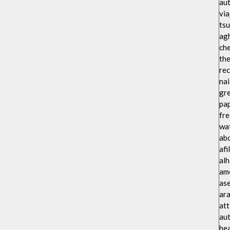
au
vi
tsu
ag
ch
the
re
nai
gr
pa
fr
wat
ab
afi
al
ame
as
ar
att
au
be