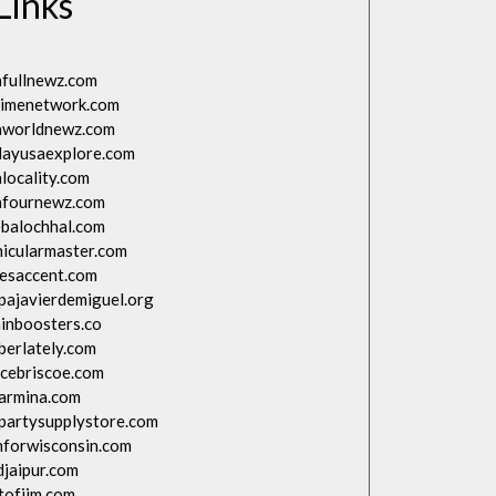
Links
afullnewz.com
timenetwork.com
aworldnewz.com
dayusaexplore.com
locality.com
afournewz.com
ebalochhal.com
hicularmaster.com
besaccent.com
pajavierdemiguel.org
ainboosters.co
berlately.com
ycebriscoe.com
carmina.com
partysupplystore.com
nforwisconsin.com
djaipur.com
tofjim.com