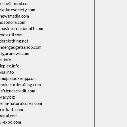
susbelli-mod.com
okplatesociety.com
bnewsmedia.com
nosonora.com
kuusinternasional1.com
endsroll.com
derclothing.net
ndergadgetsshop.com
atgurunews.com
t.info
eplex.info
na.info
unidpropokerqq.com
spokecardetailing.com
tfriendscredit.com
brary.biz
zema-naturalcures.com
tro-bath.com
hapal.com
tu-expo.com