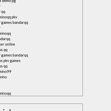
ot demo pg
v
 qq
minoqq pkv
v games bandarqq
v
minoqq
ndarqq
er online
us qq
v games bandarqq
us pkv games
us qq
mino99
mino
minoqq