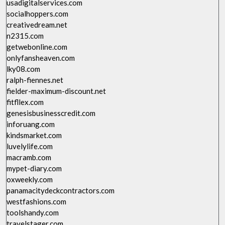
usadigitalservices.com
socialhoppers.com
creativedream.net
n2315.com
getwebonline.com
onlyfansheaven.com
lky08.com
ralph-fiennes.net
fielder-maximum-discount.net
fitfllex.com
genesisbusinesscredit.com
inforuang.com
kindsmarket.com
luvelylife.com
macramb.com
mypet-diary.com
oxweekly.com
panamacitydeckcontractors.com
westfashions.com
toolshandy.com
travelstager.com