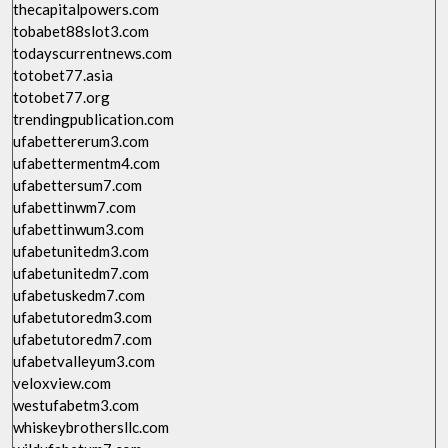
thecapitalpowers.com
tobabet88slot3.com
todayscurrentnews.com
totobet77.asia
totobet77.org
trendingpublication.com
ufabettererum3.com
ufabettermentm4.com
ufabettersum7.com
ufabettinwm7.com
ufabettinwum3.com
ufabetunitedm3.com
ufabetunitedm7.com
ufabetuskedm7.com
ufabetutoredm3.com
ufabetutoredm7.com
ufabetvalleyum3.com
veloxview.com
westufabetm3.com
whiskeybrothersllc.com