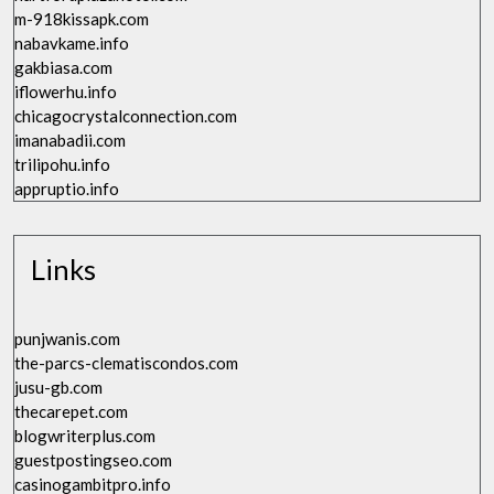
m-918kissapk.com
nabavkame.info
gakbiasa.com
iflowerhu.info
chicagocrystalconnection.com
imanabadii.com
trilipohu.info
appruptio.info
Links
punjwanis.com
the-parcs-clematiscondos.com
jusu-gb.com
thecarepet.com
blogwriterplus.com
guestpostingseo.com
casinogambitpro.info