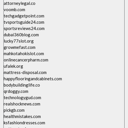
attorneylegal.co
voomb.com
techgadgetpoint.com
tvsportsguide24.com
sportsreviews24.com
dubai360blog.com
lucky77slot.org
growmefast.com
mahkotahokislot.com
onlinecancerpharm.com
ufalek.org
mattress-disposal.com
happyflooringandcabinets.com
bodybuildinglife.co
qrdoggy.com
technologygud.com
realshocknews.com
pickgb.com
healthmistakes.com
ksfashiondresses.com