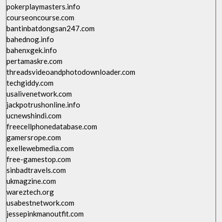
pokerplaymasters.info
courseoncourse.com
bantinbatdongsan247.com
bahednog.info
bahenxgek.info
pertamaskre.com
threadsvideoandphotodownloader.com
techgiddy.com
usalivenetwork.com
jackpotrushonline.info
ucnewshindi.com
freecellphonedatabase.com
gamersrope.com
exellewebmedia.com
free-gamestop.com
sinbadtravels.com
ukmagzine.com
wareztech.org
usabestnetwork.com
jessepinkmanoutfit.com