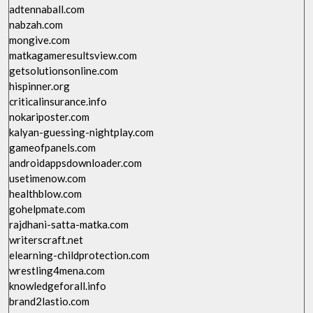
adtennaball.com
nabzah.com
mongive.com
matkagameresultsview.com
getsolutionsonline.com
hispinner.org
criticalinsurance.info
nokariposter.com
kalyan-guessing-nightplay.com
gameofpanels.com
androidappsdownloader.com
usetimenow.com
healthblow.com
gohelpmate.com
rajdhani-satta-matka.com
writerscraft.net
elearning-childprotection.com
wrestling4mena.com
knowledgeforall.info
brand2lastio.com