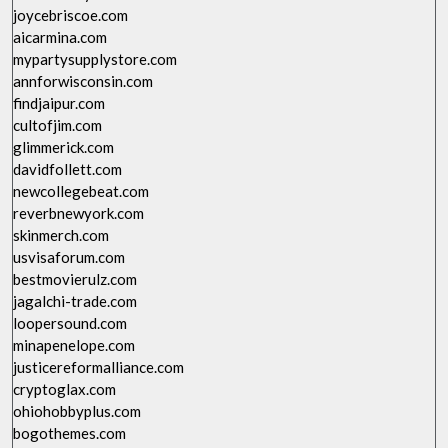
joycebriscoe.com
aicarmina.com
mypartysupplystore.com
annforwisconsin.com
findjaipur.com
cultofjim.com
glimmerick.com
davidfollett.com
newcollegebeat.com
reverbnewyork.com
skinmerch.com
usvisaforum.com
bestmovierulz.com
jagalchi-trade.com
loopersound.com
minapenelope.com
justicereformalliance.com
cryptoglax.com
ohiohobbyplus.com
bogothemes.com