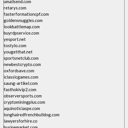
umailsend.com
retarys.com
fasterformationcpf.com
goldensnuggles.com
lookbattlemap.com
buyrdpservice.com
yesport.net
tostylo.com
yougetthat.net
sportsnetclub.com
newbestcrypto.com
oxfordsave.com
iclassicgames.com
saung-artikel.com
fasthokivip2.com
observersports.com
cryptominingplus.com
aquinoticiaspe.com
longhairedfrenchbulldog.com
lawyersforhire.co
businemarket.com