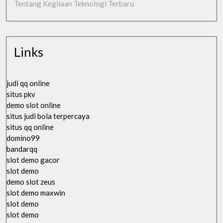
Tentang Kegilaan Teknologi Terbaru
Links
judi qq online
situs pkv
demo slot online
situs judi bola terpercaya
situs qq online
domino99
bandarqq
slot demo gacor
slot demo
demo slot zeus
slot demo maxwin
slot demo
slot demo